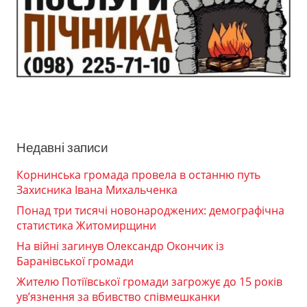
Недавні записи
Корнинська громада провела в останню путь
Захисника Івана Михальченка
Понад три тисячі новонароджених: демографічна
статистика Житомирщини
На війні загинув Олександр Окончик із
Баранівської громади
Жителю Потіївської громади загрожує до 15 років
ув’язнення за вбивство співмешканки