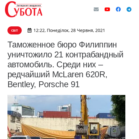
12:22, Понеділок, 28 Червня, 2021
СВІТ
Таможенное бюро Филиппин
уничтожило 21 контрабандный
автомобиль. Среди них –
редчайший McLaren 620R,
Bentley, Porsche 91