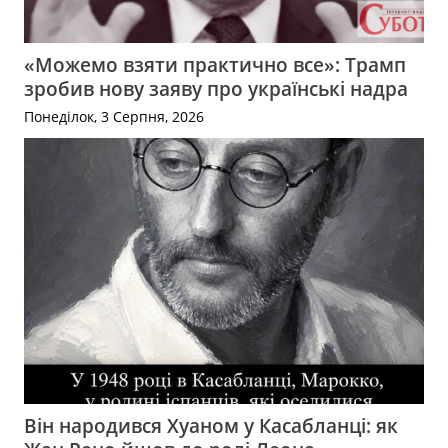
«Можемо взяти практично все»: Трамп
зробив нову заяву про українські надра
Понеділок, 3 Серпня, 2026
Він народився Хуаном у Касабланці: як