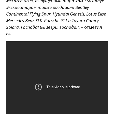
McLaren 620R, выпущенный тиражом 350 штук.
Экскаватором также раздавили Bentley
Continental Flying Spur, Hyundai Genesis, Lotus Elise,
Mercedes-Benz SLK, Porsche 911 и Toyota Camry
Solara. Господа! Вы звери, господа!”,
– отметил
он.