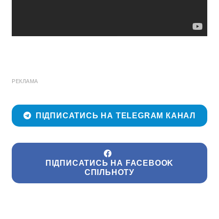
РЕКЛАМА
ПІДПИСАТИСЬ НА TELEGRAM КАНАЛ
ПІДПИСАТИСЬ НА FACEBOOK
СПІЛЬНОТУ