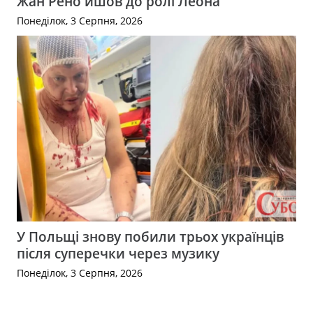
Жан Рено йшов до ролі Леона
Понеділок, 3 Серпня, 2026
У Польщі знову побили трьох українців
після суперечки через музику
Понеділок, 3 Серпня, 2026