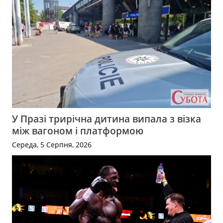
У Празі трирічна дитина випала з візка
між вагоном і платформою
Середа, 5 Серпня, 2026