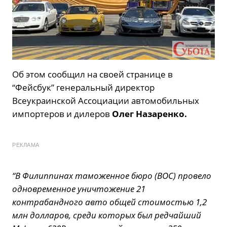
Об этом сообщил на своей странице в
“Фейсбук” генеральный директор
Всеукраинской Ассоциации автомобильных
импортеров и дилеров
Олег Назаренко.
РЕКЛАМА
“В Филиппинах таможенное бюро (BOC) провело
одновременное уничтожение 21
контрабандного авто общей стоимостью 1,2
млн долларов, среди которых был редчайший