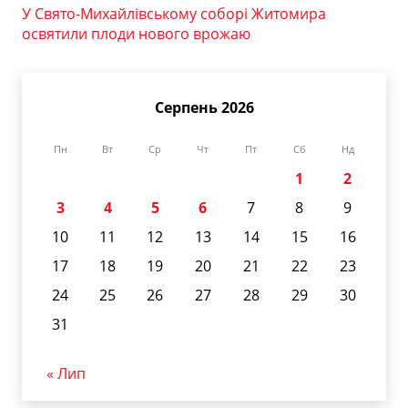
У Свято-Михайлівському соборі Житомира
освятили плоди нового врожаю
Серпень 2026
Пн
Вт
Ср
Чт
Пт
Сб
Нд
1
2
3
4
5
6
7
8
9
10
11
12
13
14
15
16
17
18
19
20
21
22
23
24
25
26
27
28
29
30
31
« Лип