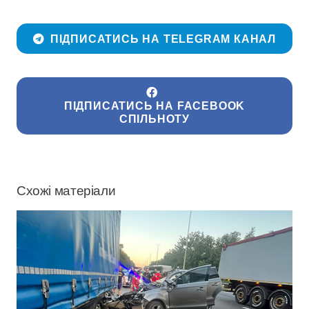
ПІДПИСАТИСЬ НА TELEGRAM КАНАЛ
ПІДПИСАТИСЬ НА FACEBOOK
СПІЛЬНОТУ
Схожі матеріали