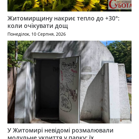
Житомирщину накриє тепло до +30°:
коли очікувати дощ
Понеділок, 10 Серпня, 2026
У Житомирі невідомі розмалювали
модульне укриття у парку: їх