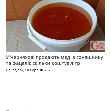
У Черняхові продають мед із соняшнику
та фацелії: скільки коштує літр
Понеділок, 10 Серпня, 2026