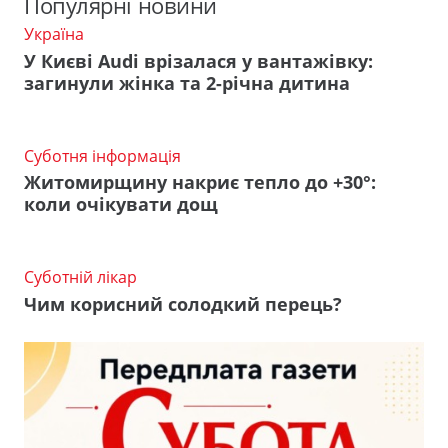
Популярні новини
Україна
У Києві Audi врізалася у вантажівку:
загинули жінка та 2-річна дитина
Суботня інформація
Житомирщину накриє тепло до +30°:
коли очікувати дощ
Суботній лікар
Чим корисний солодкий перець?