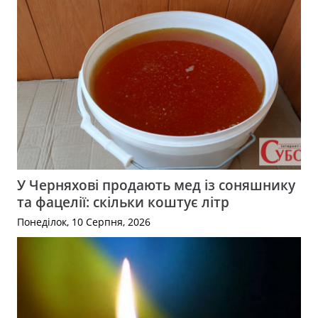
У Черняхові продають мед із соняшнику
та фацелії: скільки коштує літр
Понеділок, 10 Серпня, 2026