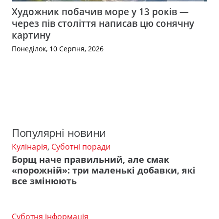
Художник побачив море у 13 років —
через пів століття написав цю сонячну
картину
Понеділок, 10 Серпня, 2026
Популярні новини
Кулінарія
,
Суботні поради
Борщ наче правильний, але смак
«порожній»: три маленькі добавки, які
все змінюють
Суботня інформація