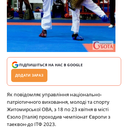
ПІДПИШІТЬСЯ НА НАС В GOOGLE
ДОДАТИ ЗАРАЗ
Як повідомляє управління національно-
патріотичного виховання, молоді та спорту
Житомирської ОВА, з 18 по 23 квітня в місті
Єзоло (Італія) проходив чемпіонат Європи з
таеквон-до ІТФ 2023.