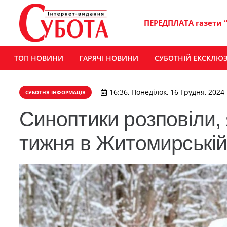
ПЕРЕДПЛАТА газети 
ТОП НОВИНИ
ГАРЯЧІ НОВИНИ
СУБОТНІЙ ЕКСКЛЮ
16:36, Понеділок, 16 Грудня, 2024
СУБОТНЯ ІНФОРМАЦІЯ
Синоптики розповіли, 
тижня в Житомирській