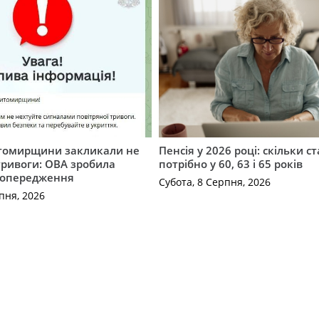
томирщини закликали не
Пенсія у 2026 році: скільки с
тривоги: ОВА зробила
потрібно у 60, 63 і 65 років
попередження
Субота, 8 Серпня, 2026
пня, 2026