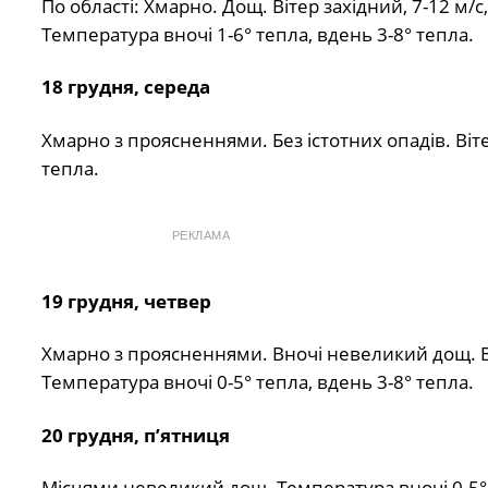
По області: Хмарно. Дощ. Вітер західний, 7-12 м/с
Температура вночі 1-6° тепла, вдень 3-8° тепла.
18 грудня, середа
Хмарно з проясненнями. Без істотних опадів. Віте
тепла.
РЕКЛАМА
19 грудня, четвер
Хмарно з проясненнями. Вночі невеликий дощ. Вде
Температура вночі 0-5° тепла, вдень 3-8° тепла.
20 грудня, п
’ятниця
Місцями невеликий дощ. Температура вночі 0-5° 