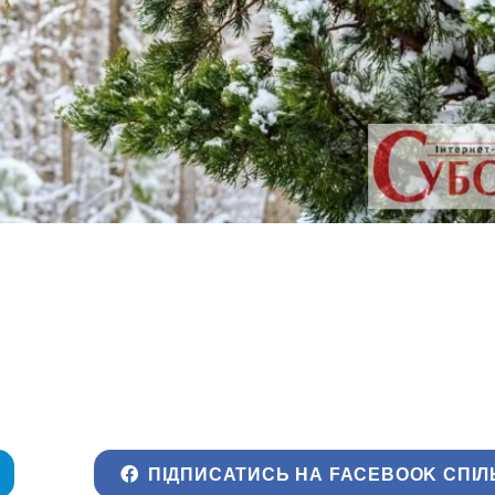
ПІДПИСАТИСЬ НА FACEBOOK СПІЛ