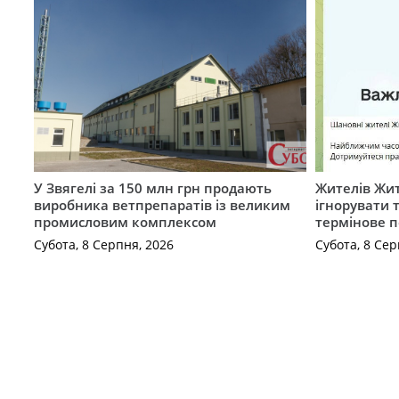
У Звягелі за 150 млн грн продають
Жителів Жи
виробника ветпрепаратів із великим
ігнорувати 
промисловим комплексом
термінове 
Субота, 8 Серпня, 2026
Субота, 8 Сер