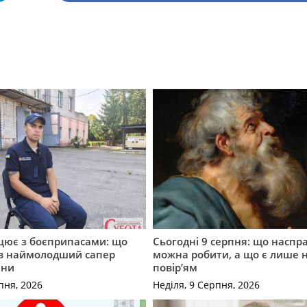
ацює з боєприпасами: що
Сьогодні 9 серпня: що наспра
в наймолодший сапер
можна робити, а що є лише
ини
повір’ям
пня, 2026
Неділя, 9 Серпня, 2026