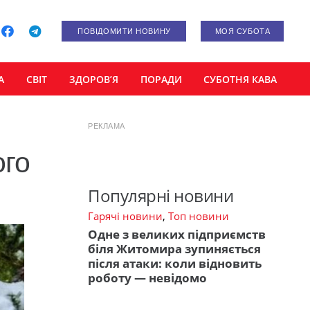
ПОВІДОМИТИ НОВИНУ
МОЯ СУБОТА
А
СВІТ
ЗДОРОВ’Я
ПОРАДИ
СУБОТНЯ КАВА
РЕКЛАМА
ого
Популярні новини
Гарячі новини
,
Топ новини
Одне з великих підприємств
біля Житомира зупиняється
після атаки: коли відновить
роботу — невідомо