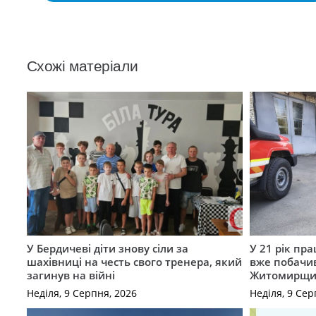
Схожі матеріали
У Бердичеві діти знову сіли за
У 21 рік пр
шахівниці на честь свого тренера, який
вже побачи
загинув на війні
Житомирщ
Неділя, 9 Серпня, 2026
Неділя, 9 Сер