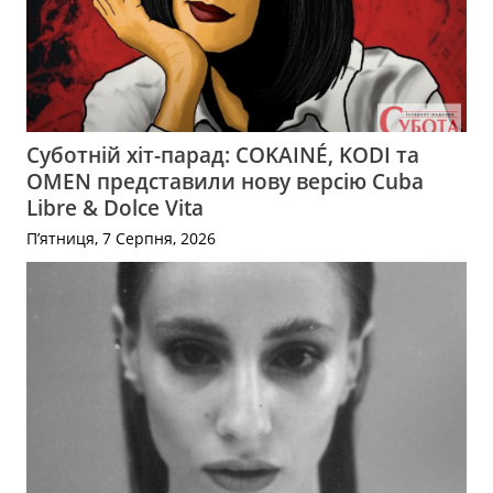
Суботній хіт-парад: COKAINÉ, KODI та
OMEN представили нову версію Cuba
Libre & Dolce Vita
П’ятниця, 7 Серпня, 2026