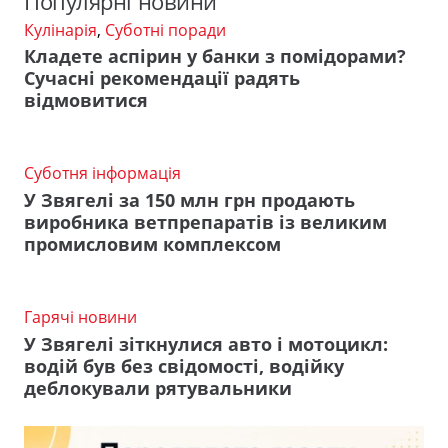
Популярні новини
Кулінарія
,
Суботні поради
Кладете аспірин у банки з помідорами?
Сучасні рекомендації радять
відмовитися
Суботня інформація
У Звягелі за 150 млн грн продають
виробника ветпрепаратів із великим
промисловим комплексом
Гарячі новини
У Звягелі зіткнулися авто і мотоцикл:
водій був без свідомості, водійку
деблокували рятувальники