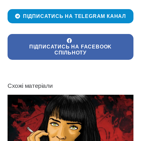
ПІДПИСАТИСЬ НА TELEGRAM КАНАЛ
ПІДПИСАТИСЬ НА FACEBOOK
СПІЛЬНОТУ
Схожі матеріали