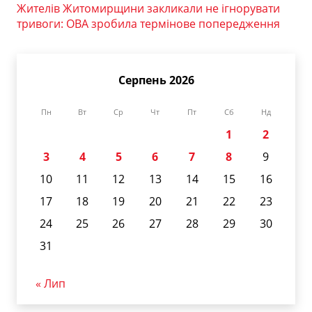
Жителів Житомирщини закликали не ігнорувати
тривоги: ОВА зробила термінове попередження
Серпень 2026
Пн
Вт
Ср
Чт
Пт
Сб
Нд
1
2
3
4
5
6
7
8
9
10
11
12
13
14
15
16
17
18
19
20
21
22
23
24
25
26
27
28
29
30
31
« Лип