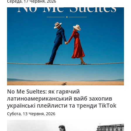
Середа, 17 Червня, 2026
No Me Sueltes: як гарячий
латиноамериканський вайб захопив
українські плейлисти та тренди TikTok
Субота, 13 Червня, 2026