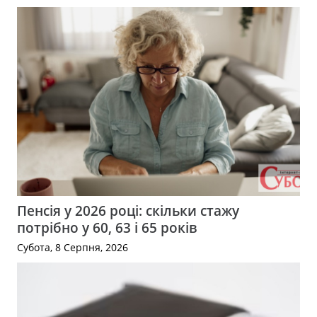
Пенсія у 2026 році: скільки стажу
потрібно у 60, 63 і 65 років
Субота, 8 Серпня, 2026