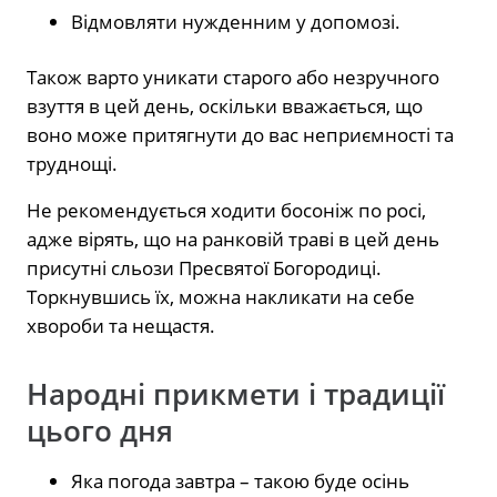
Відмовляти нужденним у допомозі.
Також варто уникати старого або незручного
взуття в цей день, оскільки вважається, що
воно може притягнути до вас неприємності та
труднощі.
Не рекомендується ходити босоніж по росі,
адже вірять, що на ранковій траві в цей день
присутні сльози Пресвятої Богородиці.
Торкнувшись їх, можна накликати на себе
хвороби та нещастя.
Народні прикмети і традиції
цього дня
Яка погода завтра – такою буде осінь