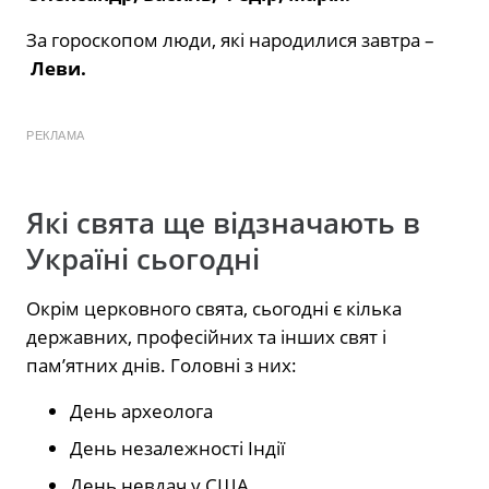
За гороскопом люди, які народилися завтра –
Леви.
РЕКЛАМА
Які свята ще відзначають в
Україні сьогодні
Окрім церковного свята, сьогодні є кілька
державних, професійних та інших свят і
пам’ятних днів. Головні з них:
День археолога
День незалежності Індії
День невдач у США