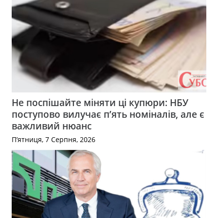
Не поспішайте міняти ці купюри: НБУ
поступово вилучає п’ять номіналів, але є
важливий нюанс
П’ятниця, 7 Серпня, 2026