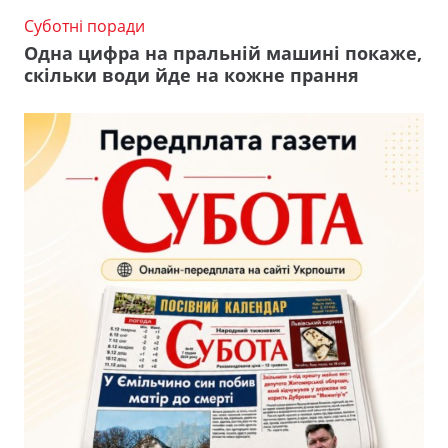
Суботні поради
Одна цифра на пральній машині покаже,
скільки води йде на кожне прання