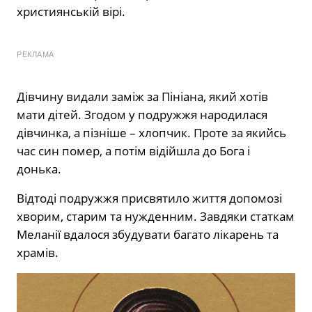
християнській вірі.
РЕКЛАМА
Дівчину видали заміж за Пініана, який хотів
мати дітей. Згодом у подружжя народилася
дівчинка, а пізніше – хлопчик. Проте за якийсь
час син помер, а потім відійшла до Бога і
донька.
Відтоді подружжя присвятило життя допомозі
хворим, старим та нужденним. Завдяки статкам
Меланії вдалося збудувати багато лікарень та
храмів.