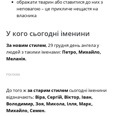
ображати тварин або ставитися до них з
неповагою – це прикличе нещастя на
власника
У кого сьогодні іменини
За новим стилем
, 29 грудня день ангела у
людей з такими іменами:
Петро, Михайло,
Меланія.
РЕКЛАМА
До того ж
за старим стилем
сьогодні іменини
відзначають:
Віра, Сергій, Віктор, Іван,
Володимир, Зоя, Микола, Ілля, Марк,
Михайло, Семен.