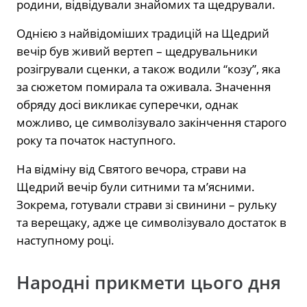
родини, відвідували знайомих та щедрували.
Однією з найвідоміших традицій на Щедрий
вечір був живий вертеп – щедрувальники
розігрували сценки, а також водили “козу”, яка
за сюжетом помирала та оживала. Значення
обряду досі викликає суперечки, однак
можливо, це символізувало закінчення старого
року та початок наступного.
На відміну від Святого вечора, страви на
Щедрий вечір були ситними та м’ясними.
Зокрема, готували страви зі свинини – рульку
та верещаку, адже це символізувало достаток в
наступному році.
Народні прикмети цього дня