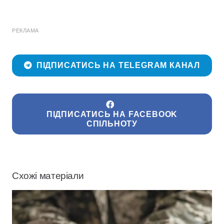
РЕКЛАМА
ПІДПИСАТИСЬ НА TELEGRAM КАНАЛ
ПІДПИСАТИСЬ НА FACEBOOK
СПІЛЬНОТУ
Схожі матеріали