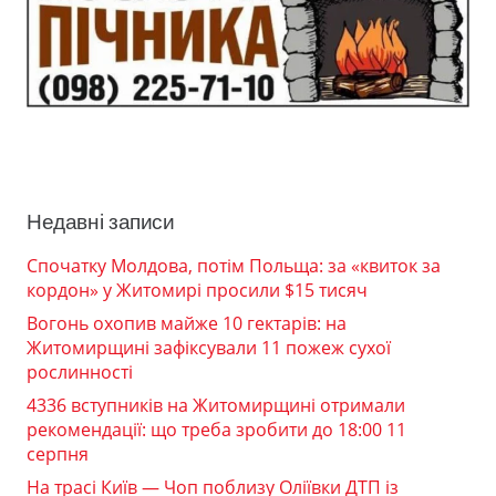
Недавні записи
Спочатку Молдова, потім Польща: за «квиток за
кордон» у Житомирі просили $15 тисяч
Вогонь охопив майже 10 гектарів: на
Житомирщині зафіксували 11 пожеж сухої
рослинності
4336 вступників на Житомирщині отримали
рекомендації: що треба зробити до 18:00 11
серпня
На трасі Київ — Чоп поблизу Оліївки ДТП із