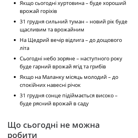
Якщо сьогодні хуртовина – буде хороший
врожай горіхів
31 грудня сильний туман – новий рік буде
щасливим та врожайним
На Щедрий вечір відлига – до дощового
літа
Сьогодні небо зоряне – наступного року
буде гарний врожай ягід та грибів
Якщо на Маланку місяць молодий – до
спокійних навесні річок
31 грудня сонце підіймається високо –
буде рясний врожай в саду
Що сьогодні не можна
робити