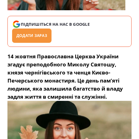
ПІДПИШІТЬСЯ НА НАС В GOOGLE
ДОДАТИ ЗАРАЗ
14 жовтня Православна Церква України
згадує преподобного Миколу Святошу,
князя чернігівського та ченця Києво-
Печерського монастиря. Це день пам’яті
людини, яка залишила багатство й владу
задля життя в смиренні та служінні.