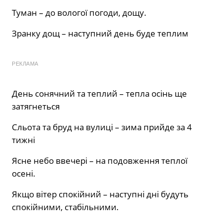
Туман – до вологої погоди, дощу.
Зранку дощ – наступний день буде теплим
РЕКЛАМА
День сонячний та теплий – тепла осінь ще
затягнеться
Сльота та бруд на вулиці – зима прийде за 4
тижні
Ясне небо ввечері – на подовження теплої
осені.
Якщо вітер спокійний – наступні дні будуть
спокійними, стабільними.