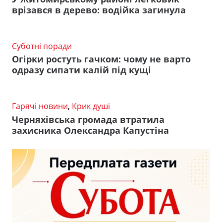
врізався в дерево: водійка загинула
Суботні поради
Огірки ростуть гачком: чому не варто
одразу сипати калій під кущі
Гарячі новини
,
Крик душі
Черняхівська громада втратила
захисника Олександра Капустіна