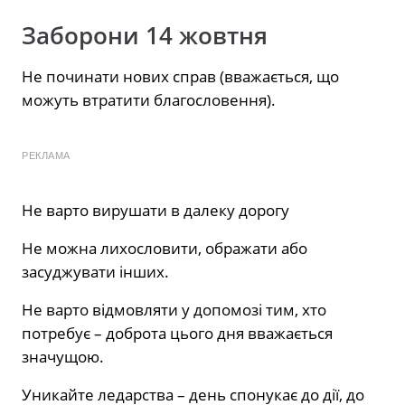
Заборони 14 жовтня
Не починати нових справ (вважається, що
можуть втратити благословення).
РЕКЛАМА
Не варто вирушати в далеку дорогу
Не можна лихословити, ображати або
засуджувати інших.
Не варто відмовляти у допомозі тим, хто
потребує – доброта цього дня вважається
значущою.
Уникайте ледарства – день спонукає до дії, до