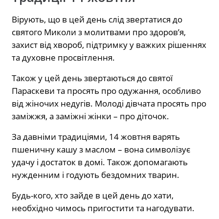
Вірують, що в цей день слід звертатися до
святого Миколи з молитвами про здоров’я,
захист від хвороб, підтримку у важких рішеннях
та духовне просвітлення.
Також у цей день звертаються до святої
Параскеви та просять про одужання, особливо
від жіночих недугів. Молоді дівчата просять про
заміжжя, а заміжні жінки – про діточок.
За давніми традиціями, 14 жовтня варять
пшеничну кашу з маслом – вона символізує
удачу і достаток в домі. Також допомагають
нужденним і годують бездомних тварин.
Будь-кого, хто зайде в цей день до хати,
необхідно чимось пригостити та нагодувати.