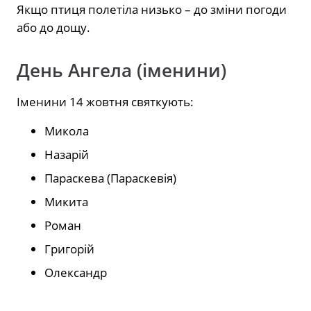
Якщо птиця полетіла низько – до зміни погоди
або до дощу.
День Ангела (іменини)
Іменини 14 жовтня святкують:
Микола
Назарій
Параскева (Параскевія)
Микита
Роман
Григорій
Олександр