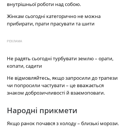
внутрішньої роботи над собою.
Жінкам сьогодні категорично не можна
прибирати, прати прасувати та шити
РЕКЛАМА
Не радять сьогодні турбувати землю – орати,
копати, садити
Не відмовляйтесь, якщо запросили до трапези
чи попросили частувати – це вважається
знаком доброзичливості й взаємоповаги.
Народні прикмети
Якщо ранок почався з холоду – близькі морози.