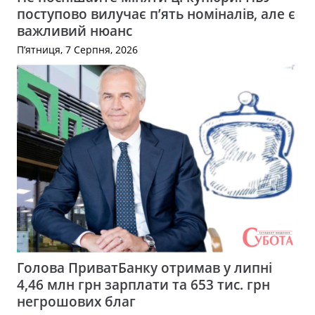
поступово вилучає п’ять номіналів, але є
важливий нюанс
П’ятниця, 7 Серпня, 2026
Голова ПриватБанку отримав у липні
4,46 млн грн зарплати та 653 тис. грн
негрошових благ