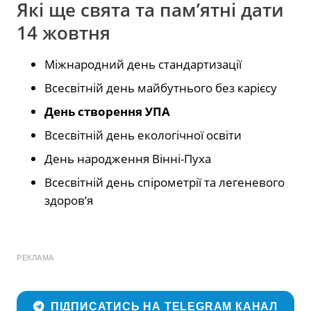
Які ще свята та пам’ятні дати
14 жовтня
Міжнародний день стандартизації
Всесвітній день майбутнього без карієсу
День створення УПА
Всесвітній день екологічної освіти
День народження Вінні-Пуха
Всесвітній день спірометрії та легеневого
здоров’я
РЕКЛАМА
ПІДПИСАТИСЬ НА TELEGRAM КАНАЛ