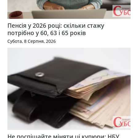
Пенсія у 2026 році: скільки стажу
потрібно у 60, 63 і 65 років
Субота, 8 Серпня, 2026
Не поспішайте міняти ці купюри: НБУ