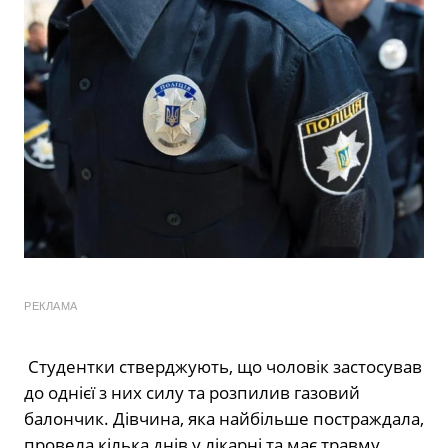
РЕКЛАМА
Студентки стверджують, що чоловік застосував
до однієї з них силу та розпилив газовий
балончик. Дівчина, яка найбільше постраждала,
провела кілька днів у лікарні та має травму