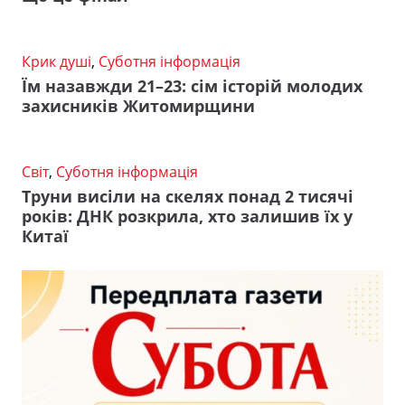
Крик душі
,
Суботня інформація
Їм назавжди 21–23: сім історій молодих
захисників Житомирщини
Світ
,
Суботня інформація
Труни висіли на скелях понад 2 тисячі
років: ДНК розкрила, хто залишив їх у
Китаї