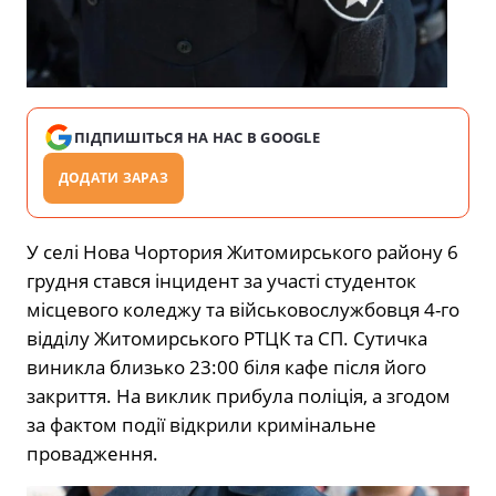
ПІДПИШІТЬСЯ НА НАС В GOOGLE
ДОДАТИ ЗАРАЗ
У селі Нова Чортория Житомирського району 6
грудня стався інцидент за участі студенток
місцевого коледжу та військовослужбовця 4-го
відділу Житомирського РТЦК та СП. Сутичка
виникла близько 23:00 біля кафе після його
закриття. На виклик прибула поліція, а згодом
за фактом події відкрили кримінальне
провадження.