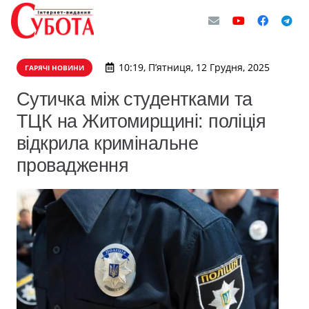
10:19, П’ятниця, 12 Грудня, 2025
ГАРЯЧІ НОВИНИ
Сутичка між студентками та
ТЦК на Житомирщині: поліція
відкрила кримінальне
провадження