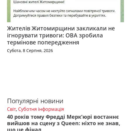
Жителів Житомирщини закликали не
ігнорувати тривоги: ОВА зробила
термінове попередження
Субота, 8 Серпня, 2026
Популярні новини
Світ
,
Суботня інформація
40 років тому Фредді Мерк’юрі востаннє
вийшов на сцену з Queen: ніхто не знав,
що це фінал