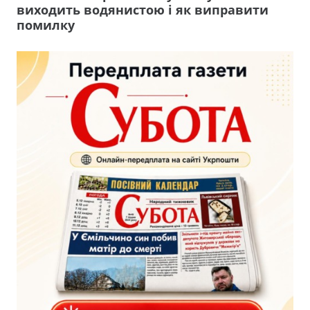
виходить водянистою і як виправити
помилку