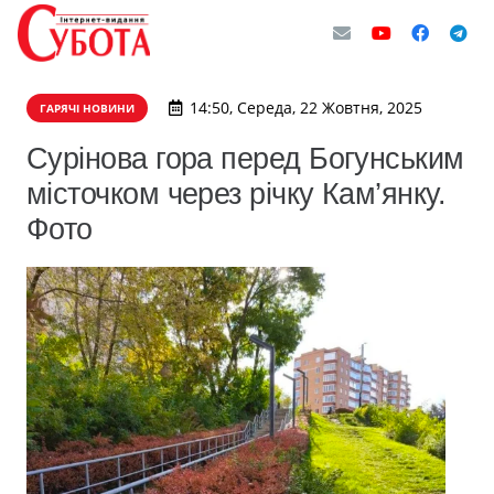
14:50, Середа, 22 Жовтня, 2025
ГАРЯЧІ НОВИНИ
Сурінова гора перед Богунським
місточком через річку Кам’янку.
Фото