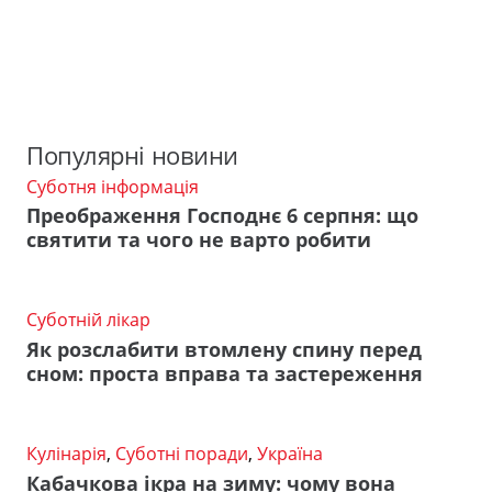
Популярні новини
Суботня інформація
Преображення Господнє 6 серпня: що
святити та чого не варто робити
Суботній лікар
Як розслабити втомлену спину перед
сном: проста вправа та застереження
Кулінарія
,
Суботні поради
,
Україна
Кабачкова ікра на зиму: чому вона