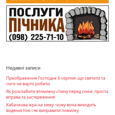
Недавні записи
Преображення Господнє 6 серпня: що святити та
чого не варто робити
Як розслабити втомлену спину перед сном: проста
вправа та застереження
Кабачкова ікра на зиму: чому вона виходить
водянистою і як виправити помилку