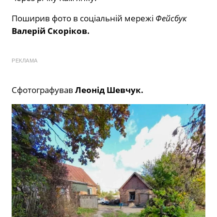
Поширив фото в соціальній мережі
Фейсбук
Валерій Скоріков.
РЕКЛАМА
Сфотографував
Леонід Шевчук.