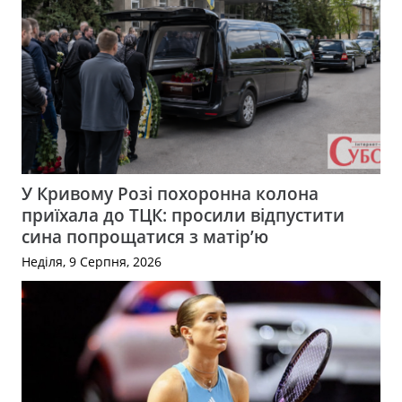
У Кривому Розі похоронна колона
приїхала до ТЦК: просили відпустити
сина попрощатися з матір’ю
Неділя, 9 Серпня, 2026