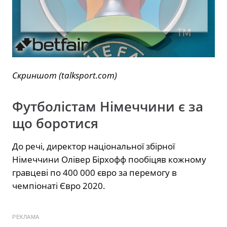
Скриншот (talksport.com)
Футболістам Німеччини є за
що боротися
До речі, директор національної збірної
Німеччини Олівер Бірхофф пообіцяв кожному
гравцеві по 400 000 євро за перемогу в
чемпіонаті Євро 2020.
РЕКЛАМА