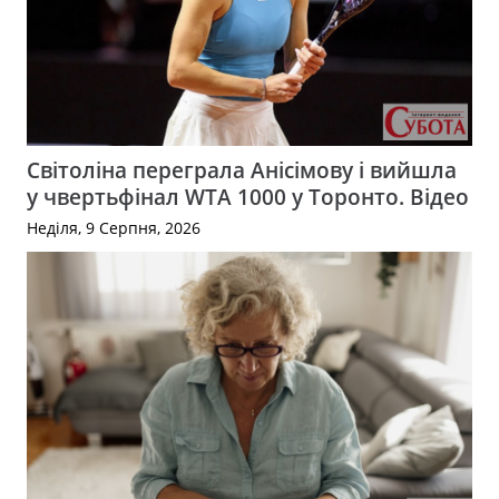
Світоліна переграла Анісімову і вийшла
у чвертьфінал WTA 1000 у Торонто. Відео
Неділя, 9 Серпня, 2026