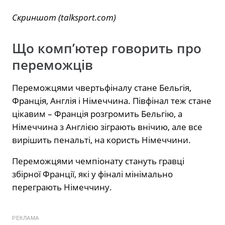
Скриншот (talksport.com)
Що комп’ютер говорить про
переможців
Переможцями чвертьфіналу стане Бельгія,
Франція, Англія і Німеччина. Півфінал теж стане
цікавим – Франція розгромить Бельгію, а
Німеччина з Англією зіграють внічию, але все
вирішить пенальті, на користь Німеччини.
Переможцями чемпіонату стануть гравці
збірної Франції, які у фіналі мінімально
переграють Німеччину.
РЕКЛАМА