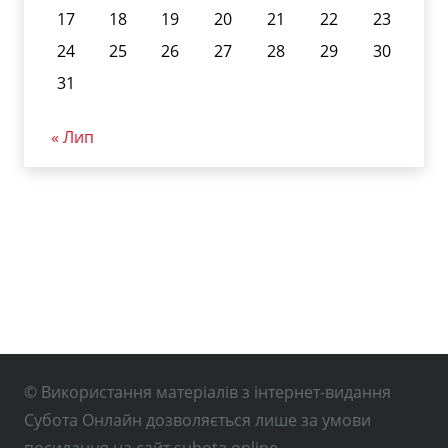
17
18
19
20
21
22
23
24
25
26
27
28
29
30
31
« Лип
© Використання матеріалів з інтернет-видання
Субота Онлайн дозволяється лише за умови