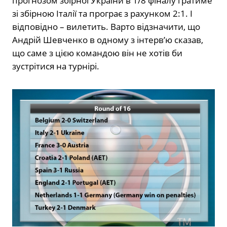
прогнозом збірної України в 1/8 фіналу гратиме
зі збірною Італії та програє з рахунком 2:1. І
відповідно – вилетить. Варто відзначити, що
Андрій Шевченко в одному з інтерв’ю сказав,
що саме з цією командою він не хотів би
зустрітися на турнірі.