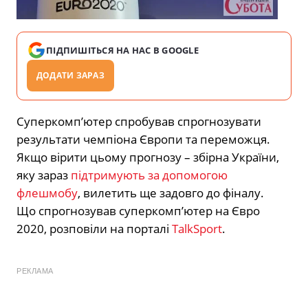
ПІДПИШІТЬСЯ НА НАС В GOOGLE
ДОДАТИ ЗАРАЗ
Суперкомп’ютер спробував спрогнозувати
результати чемпіона Європи та переможця.
Якщо вірити цьому прогнозу – збірна України,
яку зараз
підтримують за допомогою
флешмобу
, вилетить ще задовго до фіналу.
Що спрогнозував суперкомп’ютер на Євро
2020, розповіли на порталі
TalkSport
.
РЕКЛАМА