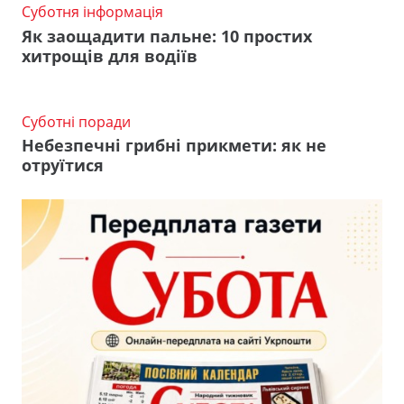
Суботня інформація
Як заощадити пальне: 10 простих
хитрощів для водіїв
Суботні поради
Небезпечні грибні прикмети: як не
отруїтися