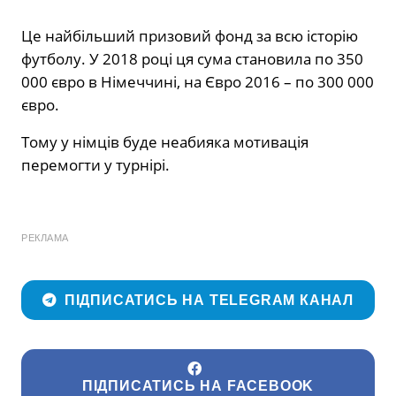
Це найбільший призовий фонд за всю історію
футболу. У 2018 році ця сума становила по 350
000 євро в Німеччині, на Євро 2016 – по 300 000
євро.
Тому у німців буде неабияка мотивація
перемогти у турнірі.
РЕКЛАМА
ПІДПИСАТИСЬ НА TELEGRAM КАНАЛ
ПІДПИСАТИСЬ НА FACEBOOK