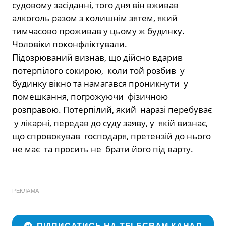
судовому засіданні, того дня він вживав
алкоголь разом з колишнім зятем, який
тимчасово проживав у цьому ж будинку.
Чоловіки поконфліктували.
Підозрюваний визнав, що дійсно вдарив
потерпілого сокирою, коли той розбив у
будинку вікно та намагався проникнути у
помешкання, погрожуючи фізичною
розправою. Потерпілий, який наразі перебуває
у лікарні, передав до суду заяву, у якій визнає,
що спровокував господаря, претензій до нього
не має та просить не брати його під варту.
РЕКЛАМА