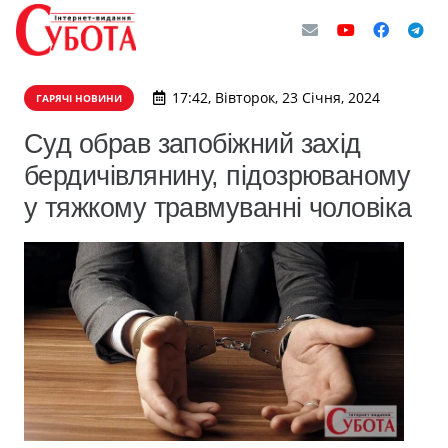
17:42, Вівторок, 23 Січня, 2024
ГАРЯЧІ НОВИНИ
Суд обрав запобіжний захід
бердичівлянину, підозрюваному
у тяжкому травмуванні чоловіка