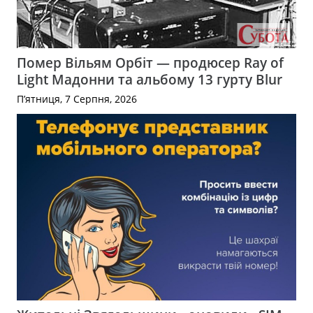
Помер Вільям Орбіт — продюсер Ray of
Light Мадонни та альбому 13 гурту Blur
П’ятниця, 7 Серпня, 2026