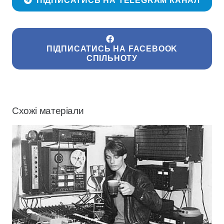
ПІДПИСАТИСЬ НА TELEGRAM КАНАЛ
ПІДПИСАТИСЬ НА FACEBOOK
СПІЛЬНОТУ
Схожі матеріали