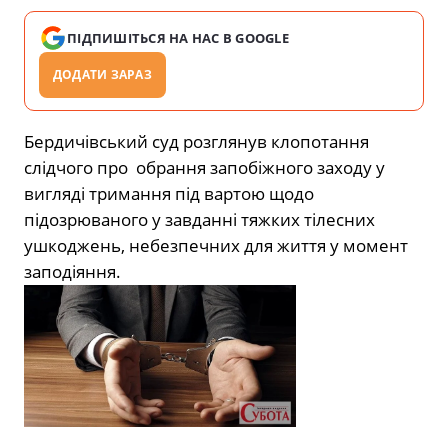
ПІДПИШІТЬСЯ НА НАС В GOOGLE
ДОДАТИ ЗАРАЗ
Бердичівський суд розглянув клопотання
слідчого про обрання запобіжного заходу у
вигляді тримання під вартою щодо
підозрюваного у завданні тяжких тілесних
ушкоджень, небезпечних для життя у момент
заподіяння.