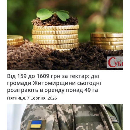
Від 159 до 1609 грн за гектар: дві
громади Житомирщини сьогодні
розіграють в оренду понад 49 га
П’ятниця, 7 Серпня, 2026