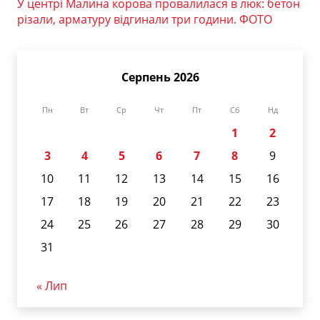
У центрі Малина корова провалилася в люк: бетон
різали, арматуру відгинали три години. ФОТО
Серпень 2026
Пн
Вт
Ср
Чт
Пт
Сб
Нд
1
2
3
4
5
6
7
8
9
10
11
12
13
14
15
16
17
18
19
20
21
22
23
24
25
26
27
28
29
30
31
« Лип