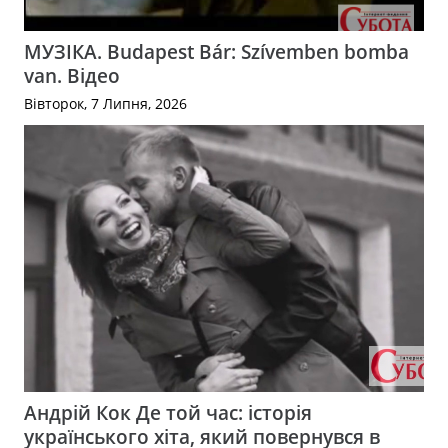
МУЗІКА. Budapest Bár: Szívemben bomba
van. Відео
Вівторок, 7 Липня, 2026
Андрій Кок Де той час: історія
українського хіта, який повернувся в