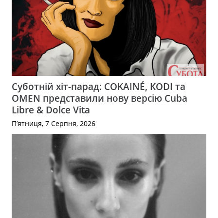
Суботній хіт-парад: COKAINÉ, KODI та
OMEN представили нову версію Cuba
Libre & Dolce Vita
П’ятниця, 7 Серпня, 2026