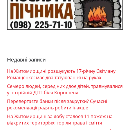
Недавні записи
На Житомирщині розшукують 17-річну Світлану
Ромащенко: має два татуювання на руках
Семеро людей, серед них двоє дітей, травмувалися
у потрійній ДТП біля Коростеня
Перевертаєте банки після закрутки? Сучасні
рекомендації радять робити інакше
На Житомирщині за добу сталося 11 пожеж на
відкритих територіях: горіли трава і сміття