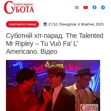
21:52, Понеділок, 6 Жовтня, 2025
СУБОТНІЙ ХІТ-ПАРАД
Суботній хіт-парад. The Talented
Mr Ripley – Tu Vuò Fa’ L’
Americano. Відео