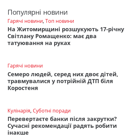
Популярні новини
Гарячі новини
,
Топ новини
На Житомирщині розшукують 17-річну
Світлану Ромащенко: має два
татуювання на руках
Гарячі новини
Семеро людей, серед них двоє дітей,
травмувалися у потрійній ДТП біля
Коростеня
Кулінарія
,
Суботні поради
Перевертаєте банки після закрутки?
Сучасні рекомендації радять робити
інакше