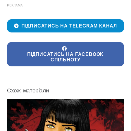
РЕКЛАМА
ПІДПИСАТИСЬ НА TELEGRAM КАНАЛ
ПІДПИСАТИСЬ НА FACEBOOK
СПІЛЬНОТУ
Схожі матеріали