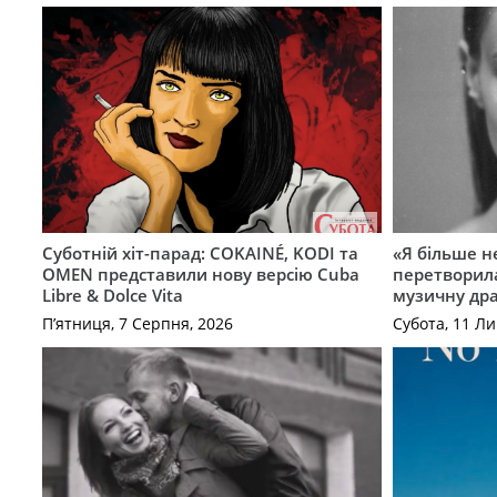
Суботній хіт-парад: COKAINÉ, KODI та
«Я більше не
OMEN представили нову версію Cuba
перетворила
Libre & Dolce Vita
музичну дра
П’ятниця, 7 Серпня, 2026
Субота, 11 Ли