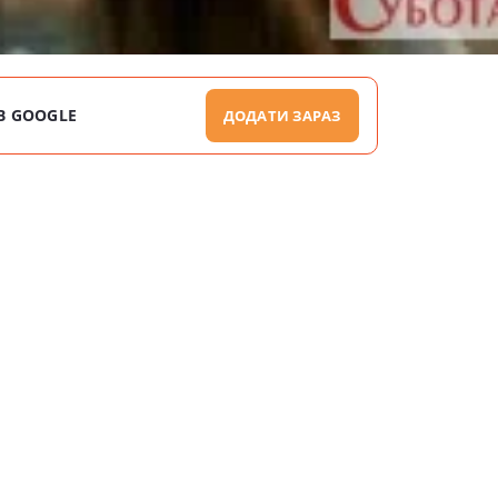
В GOOGLE
ДОДАТИ ЗАРАЗ