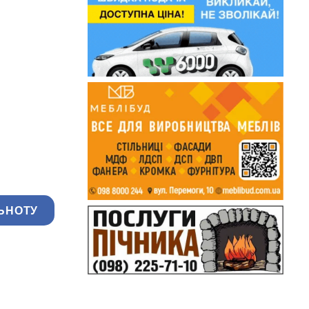
ЬНОТУ