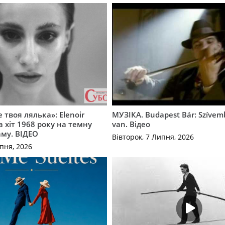
 твоя лялька»: Elenoir
МУЗІКА. Budapest Bár: Szíve
 хіт 1968 року на темну
van. Відео
му. ВІДЕО
Вівторок, 7 Липня, 2026
пня, 2026