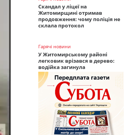
Скандал у ліцеї на
Житомирщині отримав
продовження: чому поліція не
склала протокол
Гарячі новини
У Житомирському районі
легковик врізався в дерево:
водійка загинула