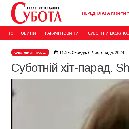
ПЕРЕДПЛАТА газети 
ТОП НОВИНИ
ГАРЯЧІ НОВИНИ
СУБОТНІЙ ЕКСКЛЮ
11:39, Середа, 6 Листопада, 2024
СУБОТНІЙ ХІТ-ПАРАД
Суботній хіт-парад. S