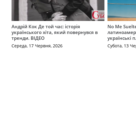
Андрій Кок Де той час: історія
No Me Suelt
українського хіта, який повернувся в
латиноамер
тренди. ВІДЕО
українські 
Середа, 17 Червня, 2026
Субота, 13 Че