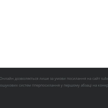
Онлайн дозволяється лише за умови посилання на сайт subo
пошукових систем гіперпосилання у першому абзаці на конк