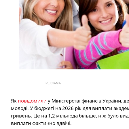
РЕКЛАМА
Як
повідомили
у Міністерстві фінансів України,
молоді. У бюджеті на 2026 рік для виплати акаде
гривень. Це на 1,2 мільярда більше, ніж було ви
виплати фактично вдвічі.