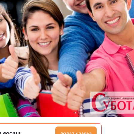
В GOOGLE
ДОДАТИ ЗАРАЗ