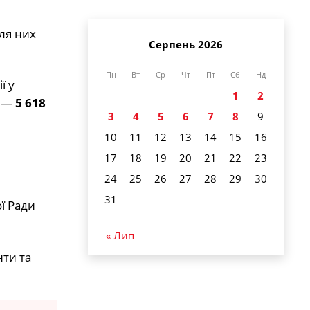
ля них
Серпень 2026
Пн
Вт
Ср
Чт
Пт
Сб
Нд
ї у
1
2
а —
5 618
3
4
5
6
7
8
9
10
11
12
13
14
15
16
17
18
19
20
21
22
23
24
25
26
27
28
29
30
31
ї Ради
« Лип
нти та