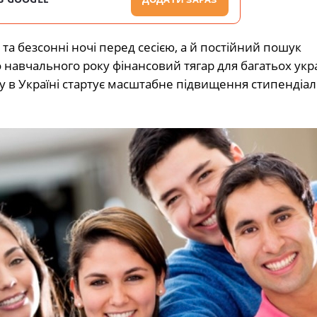
та безсонні ночі перед сесією, а й постійний пошук
 навчального року фінансовий тягар для багатьох укр
ку в Україні стартує масштабне підвищення стипендіа