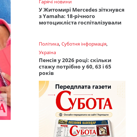
Гарячі новини
У Житомирі Mercedes зіткнувся
з Yamaha: 18-річного
мотоцикліста госпіталізували
Політика
,
Суботня інформація
,
Україна
Пенсія у 2026 році: скільки
стажу потрібно у 60, 63 і 65
років