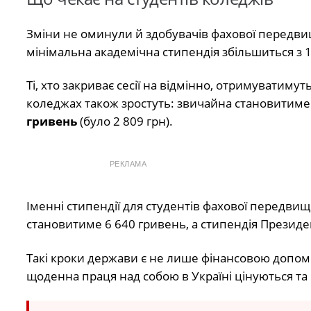
Зміни не оминули й здобувачів фахової передвищо
мінімальна академічна стипендія збільшиться з 
Ті, хто закриває сесії на відмінно, отримуватимут
коледжах також зростуть: звичайна становитим
гривень
(було 2 809 грн).
РЕКЛАМА
Іменні стипендії для студентів фахової передвищо
становитиме 6 640 гривень, а стипендія Презид
Такі кроки держави є не лише фінансовою допомо
щоденна праця над собою в Україні цінуються та