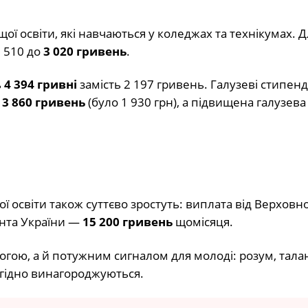
ї освіти, які навчаються у коледжах та технікумах. Д
1 510 до
3 020 гривень
.
ь
4 394 гривні
замість 2 197 гривень. Галузеві стипенді
е
3 860 гривень
(було 1 930 грн), а підвищена галузев
ї освіти також суттєво зростуть: виплата від Верховно
ента України —
15 200 гривень
щомісяця.
гою, а й потужним сигналом для молоді: розум, тала
 гідно винагороджуються.