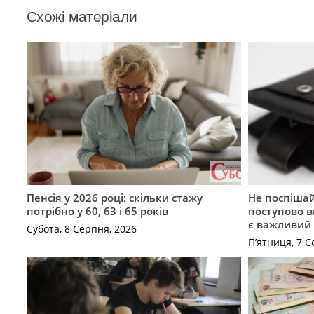
Схожі матеріали
Пенсія у 2026 році: скільки стажу
Не поспішай
потрібно у 60, 63 і 65 років
поступово в
є важливий
Субота, 8 Серпня, 2026
П’ятниця, 7 С