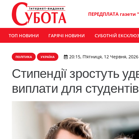
ПЕРЕДПЛАТА газети 
ТОП НОВИНИ
ГАРЯЧІ НОВИНИ
СУБОТНІЙ ЕКСКЛЮ
20:15, П’ятниця, 12 Червня, 2026
ПОЛІТИКА
УКРАЇНА
Стипендії зростуть удв
виплати для студентів