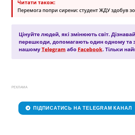
Читати також:
Перемога попри сирени: студент ЖДУ здобув з
Цінуйте людей, які змінюють світ. Дізнавай
перешкоди, допомагають один одному та 
нашому
Telegram
або
Facebook
. Тільки на
РЕКЛАМА
ПІДПИСАТИСЬ НА TELEGRAM КАНАЛ