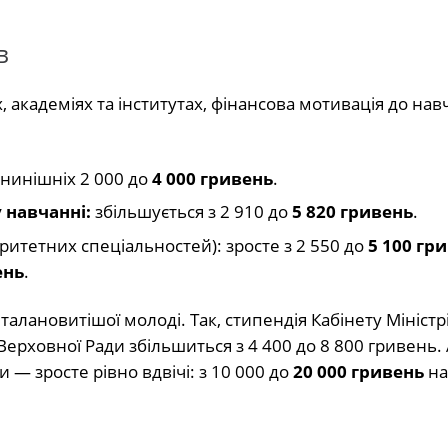
в
х, академіях та інститутах, фінансова мотивація до на
 нинішніх 2 000 до
4 000 гривень
.
 навчанні:
збільшується з 2 910 до
5 820 гривень
.
ритетних спеціальностей): зросте з 2 550 до
5 100 гр
ень
.
алановитішої молоді. Так, стипендія Кабінету Міністр
 Верховної Ради збільшиться з 4 400 до 8 800 гривень.
— зросте рівно вдвічі: з 10 000 до
20 000 гривень
на