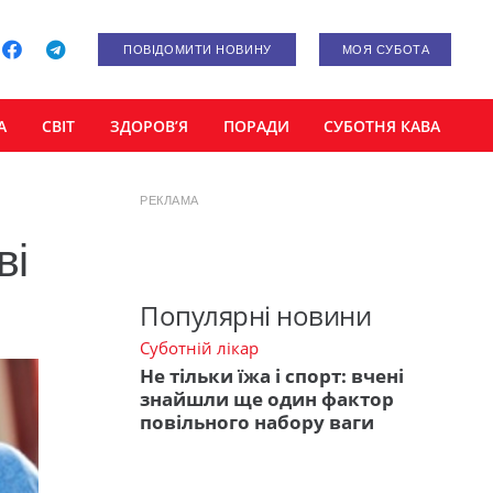
ПОВІДОМИТИ НОВИНУ
МОЯ СУБОТА
А
СВІТ
ЗДОРОВ’Я
ПОРАДИ
СУБОТНЯ КАВА
РЕКЛАМА
ві
Популярні новини
Суботній лікар
Не тільки їжа і спорт: вчені
знайшли ще один фактор
повільного набору ваги