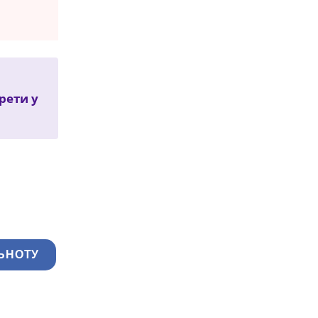
рети у
ЬНОТУ