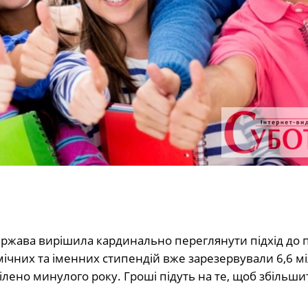
 держава вирішила кардинально переглянути підхід до 
мічних та іменних стипендій вже зарезервували 6,6 м
ділено минулого року. Гроші підуть на те, щоб збільши