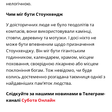
нелогічною.
Чим міг бути Стоунхендж
У доісторичних люде не було теодолітів та
компасів, вони використовували камінці,
стовпи, деревину та мотузки. І досі ніхто не
може бути впевненим щодо призначення
Стоунхенджу. Він міг бути гігантським
годинником, календарем, храмом, місцем
поховання, своєрідною лікарнею або місцем
поклоніння богам. Тож невідомо, чи буде
колись достеменно розгадана таємниця однієї з
найдавніших пам’яток людства.
Слідкуйте за нашими новинами в Телеграм-
каналі
Субота Онлайн