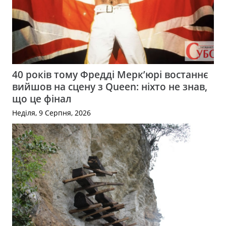
40 років тому Фредді Мерк’юрі востаннє
вийшов на сцену з Queen: ніхто не знав,
що це фінал
Неділя, 9 Серпня, 2026