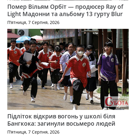
Помер Вільям Орбіт — продюсер Ray of
Light Мадонни та альбому 13 гурту Blur
П’ятниця, 7 Серпня, 2026
Підліток відкрив вогонь у школі біля
Бангкока: загинули восьмеро людей
П’ятниця, 7 Серпня, 2026