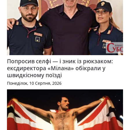
Попросив селфі — і зник із рюкзаком:
ексдиректора «Мілана» обікрали у
швидкісному поїзді
Понеділок, 10 Серпня, 2026