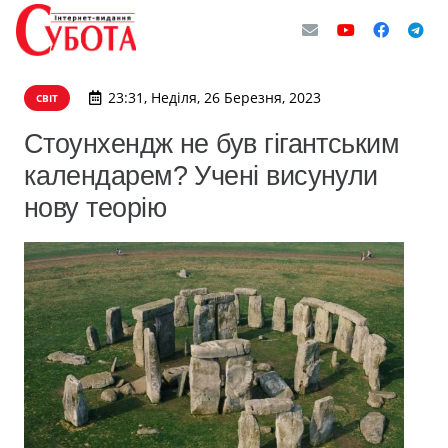
23:31, Неділя, 26 Березня, 2023
СВІТ
Стоунхендж не був гігантським
календарем? Учені висунули
нову теорію