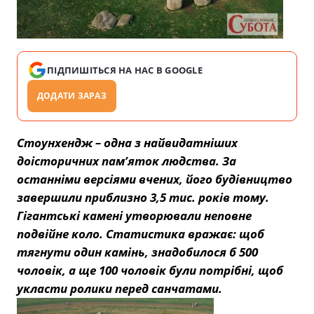
ПІДПИШІТЬСЯ НА НАС В GOOGLE
ДОДАТИ ЗАРАЗ
Стоунхендж – одна з найвидатніших
доісторичних пам’яток людства. За
останніми версіями вчених, його будівництво
завершили приблизно 3,5 тис. років тому.
Гігантські камені утворювали неповне
подвійне коло. Статистика вражає: щоб
тягнути один камінь, знадобилося б 500
чоловік, а ще 100 чоловік були потрібні, щоб
укласти ролики перед санчатами.