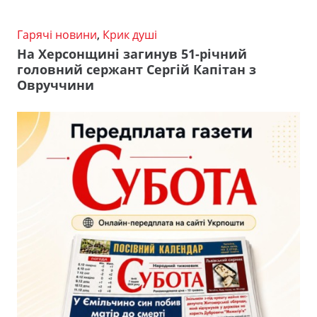
Гарячі новини
,
Крик душі
На Херсонщині загинув 51-річний
головний сержант Сергій Капітан з
Овруччини