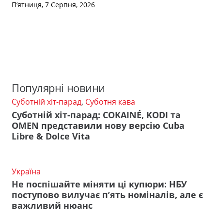
П’ятниця, 7 Серпня, 2026
Популярні новини
Суботній хіт-парад
,
Суботня кава
Суботній хіт-парад: COKAINÉ, KODI та
OMEN представили нову версію Cuba
Libre & Dolce Vita
Україна
Не поспішайте міняти ці купюри: НБУ
поступово вилучає п’ять номіналів, але є
важливий нюанс