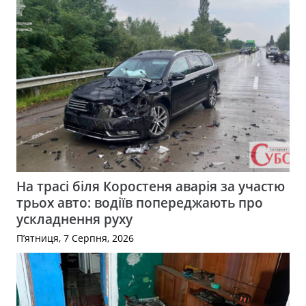
На трасі біля Коростеня аварія за участю
трьох авто: водіїв попереджають про
ускладнення руху
П’ятниця, 7 Серпня, 2026