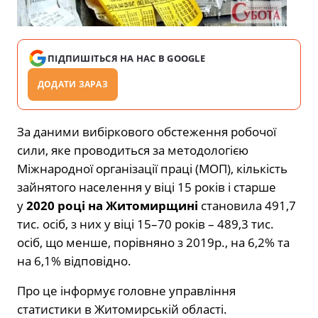
ПІДПИШІТЬСЯ НА НАС В GOOGLE
ДОДАТИ ЗАРАЗ
За даними вибіркового обстеження робочої
сили, яке проводиться за методологією
Міжнародної організації праці (МОП), кількість
зайнятого населення у віці 15 років і старше
у
2020
році на Житомирщині
становила 491,7
тис. осіб, з них у віці 15–70 років – 489,3 тис.
осіб, що менше, порівняно з 2019р., на 6,2% та
на 6,1% відповідно.
Про це інформує головне управління
статистики в Житомирській області.