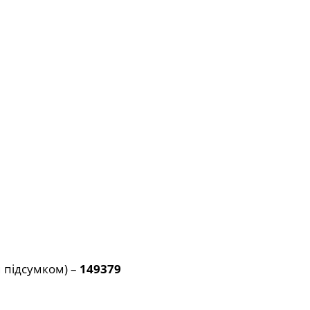
 підсумком) –
149379