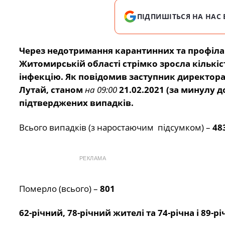
ПІДПИШІТЬСЯ НА НАС 
Через недотримання карантинних та профілак
Житомирській області стрімко зросла кількі
інфекцію.
Як повідомив заступник директор
Лутай,
станом
на 09:00
21.02.2021 (за минулу 
підтверджених випадків.
Всього випадків (з наростаючим підсумком) –
48
РЕКЛАМА
Померло (всього) –
801
62-річний, 78-річний жителі та 74-річна і 89-