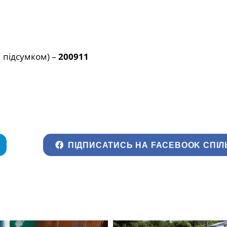
 підсумком) –
200911
ПІДПИСАТИСЬ НА FACEBOOK СПІЛ