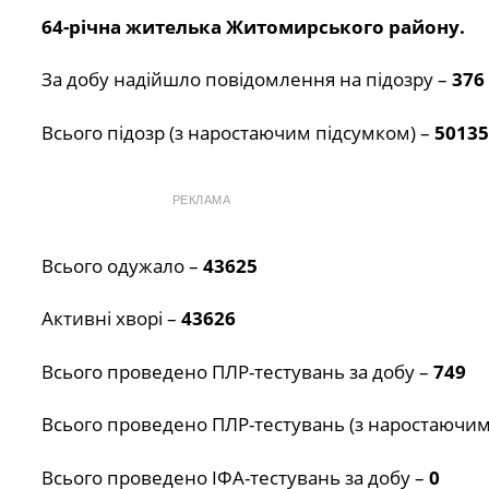
64-річна жителька Житомирського району.
За добу надійшло повідомлення на підозру –
376
Всього підозр (з наростаючим підсумком) –
50135
РЕКЛАМА
Всього одужало –
43625
Активні хворі –
43626
Всього проведено ПЛР-тестувань за добу –
749
Всього проведено ПЛР-тестувань (з наростаючим
Всього проведено ІФА-тестувань за добу –
0