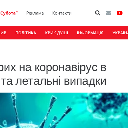
“Субота”
Реклама
Контакти
ЗИВ
ПОЛІТИКА
КРИК ДУШІ
ІНФОРМАЦІЯ
УКРАЇН
рих на коронавірус в
 та летальні випадки