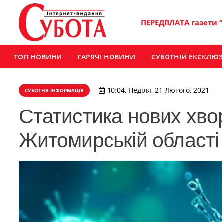
ПЕРЕДПЛАТА газети 
ТОП НОВИНИ
ГАРЯЧІ НОВИНИ
СУБОТНІЙ ЕКСКЛЮ
10:04, Неділя, 21 Лютого, 2021
СУБОТНЯ ІНФОРМАЦІЯ
Статистика нових хво
Житомирській області