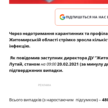
ПІДПИШІТЬСЯ НА НАС 
Через недотримання карантинних та профілак
Житомирській області стрімко зросла кількі
інфекцію.
Як повідомив заступник директора ДУ “Жит
Лутай,
станом
на 09:00
20.02.2021 (за минулу 
підтверджених випадки.
РЕКЛАМА
Всього випадків (з наростаючим підсумком) –
48