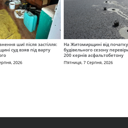
нення шиї після застілля:
На Житомирщині від початк
щині суд взяв під варту
будівельного сезону перевір
ого
200 кернів асфальтобетону
ерпня, 2026
П’ятниця, 7 Серпня, 2026