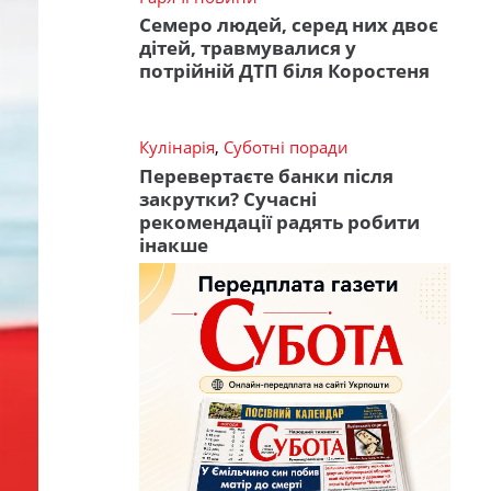
Семеро людей, серед них двоє
дітей, травмувалися у
потрійній ДТП біля Коростеня
Кулінарія
,
Суботні поради
Перевертаєте банки після
закрутки? Сучасні
рекомендації радять робити
інакше