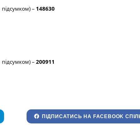
 підсумком) –
148630
 підсумком) –
200911
ПІДПИСАТИСЬ НА FACEBOOK СПІЛ