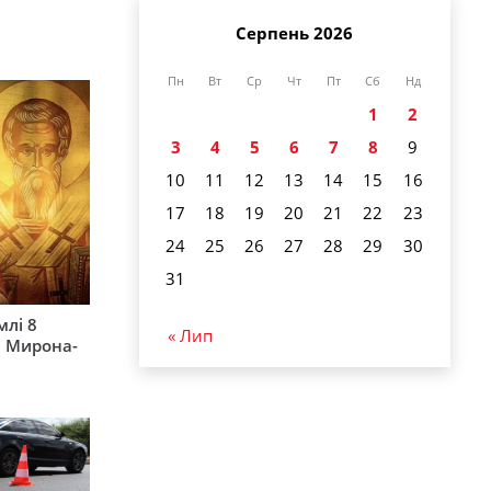
Серпень 2026
Пн
Вт
Ср
Чт
Пт
Сб
Нд
1
2
3
4
5
6
7
8
9
10
11
12
13
14
15
16
17
18
19
20
21
22
23
24
25
26
27
28
29
30
31
млі 8
« Лип
а Мирона-