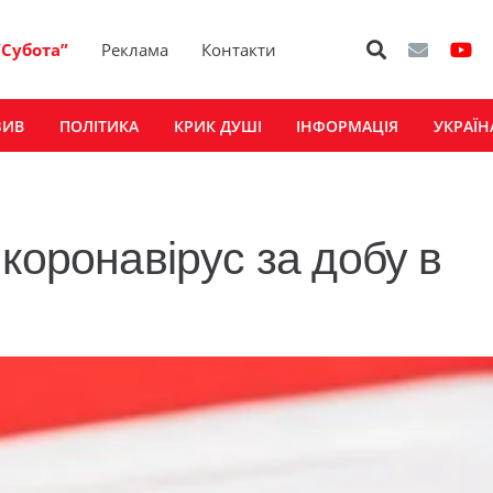
“Субота”
Реклама
Контакти
ЗИВ
ПОЛІТИКА
КРИК ДУШІ
ІНФОРМАЦІЯ
УКРАЇН
коронавірус за добу в