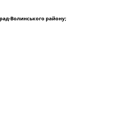
град-Волинського району;