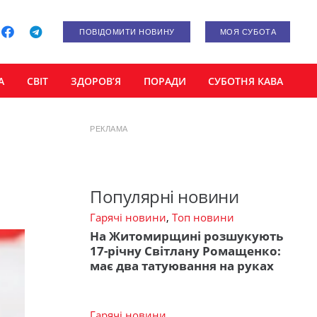
ПОВІДОМИТИ НОВИНУ
МОЯ СУБОТА
А
СВІТ
ЗДОРОВ’Я
ПОРАДИ
СУБОТНЯ КАВА
РЕКЛАМА
Популярні новини
Гарячі новини
,
Топ новини
На Житомирщині розшукують
17-річну Світлану Ромащенко:
має два татуювання на руках
Гарячі новини