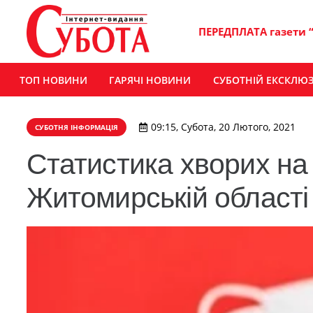
ПЕРЕДПЛАТА газети 
ТОП НОВИНИ
ГАРЯЧІ НОВИНИ
СУБОТНІЙ ЕКСКЛЮ
09:15, Субота, 20 Лютого, 2021
СУБОТНЯ ІНФОРМАЦІЯ
Статистика хворих на 
Житомирській області