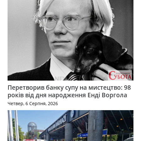
Перетворив банку супу на мистецтво: 98
років від дня народження Енді Воргола
Четвер, 6 Серпня, 2026