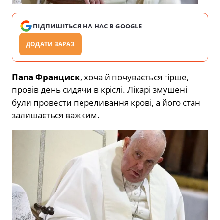
ПІДПИШІТЬСЯ НА НАС В GOOGLE
ДОДАТИ ЗАРАЗ
Папа Франциск
, хоча й почувається гірше,
провів день сидячи в кріслі. Лікарі змушені
були провести переливання крові, а його стан
залишається важким.