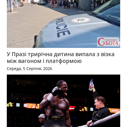
У Празі трирічна дитина випала з візка
між вагоном і платформою
Середа, 5 Серпня, 2026