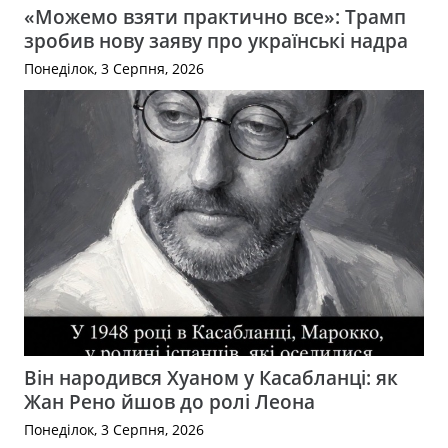
«Можемо взяти практично все»: Трамп
зробив нову заяву про українські надра
Понеділок, 3 Серпня, 2026
Він народився Хуаном у Касабланці: як
Жан Рено йшов до ролі Леона
Понеділок, 3 Серпня, 2026