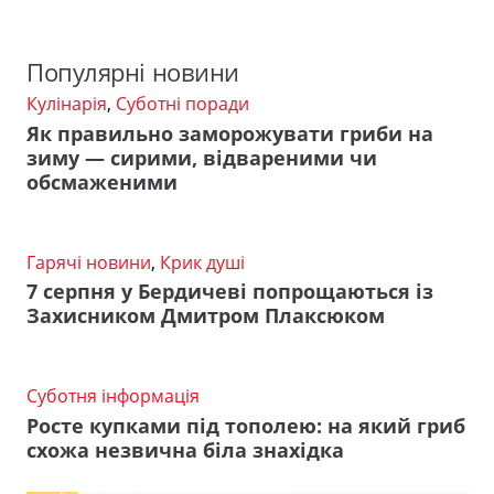
Популярні новини
Кулінарія
,
Суботні поради
Як правильно заморожувати гриби на
зиму — сирими, відвареними чи
обсмаженими
Гарячі новини
,
Крик душі
7 серпня у Бердичеві попрощаються із
Захисником Дмитром Плаксюком
Суботня інформація
Росте купками під тополею: на який гриб
схожа незвична біла знахідка