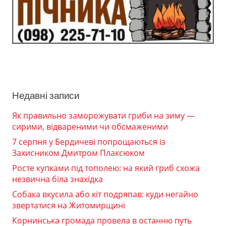
Недавні записи
Як правильно заморожувати гриби на зиму —
сирими, відвареними чи обсмаженими
7 серпня у Бердичеві попрощаються із
Захисником Дмитром Плаксюком
Росте купками під тополею: на який гриб схожа
незвична біла знахідка
Собака вкусила або кіт подряпав: куди негайно
звертатися на Житомирщині
Корнинська громада провела в останню путь