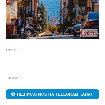
РЕКЛАМА
РЕКЛАМА
ПІДПИСАТИСЬ НА TELEGRAM КАНАЛ