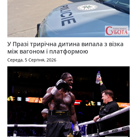
У Празі трирічна дитина випала з візка
між вагоном і платформою
Середа, 5 Серпня, 2026