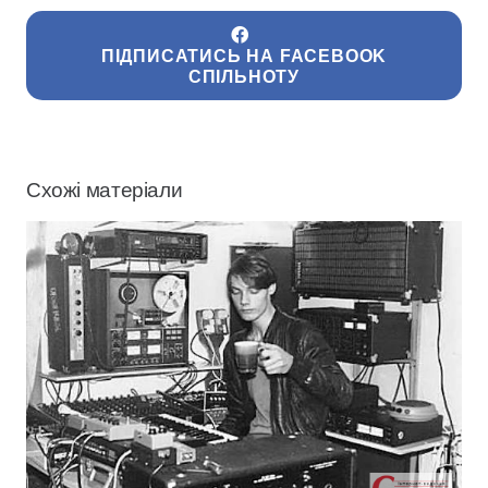
ПІДПИСАТИСЬ НА FACEBOOK
СПІЛЬНОТУ
Схожі матеріали