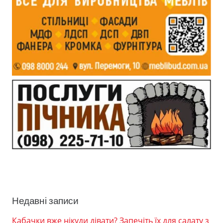
Недавні записи
Кабачки вже нікуди дівати? Запечіть їх для салату з