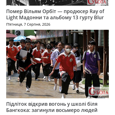
Помер Вільям Орбіт — продюсер Ray of
Light Мадонни та альбому 13 гурту Blur
П’ятниця, 7 Серпня, 2026
Підліток відкрив вогонь у школі біля
Бангкока: загинули восьмеро людей