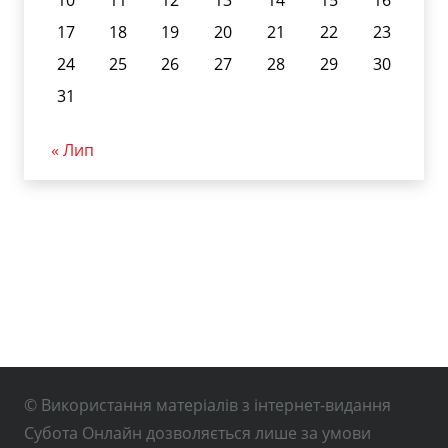
17
18
19
20
21
22
23
24
25
26
27
28
29
30
31
« Лип
© Використання матеріалів з інтернет-видання
Субота Онлайн дозволяється лише за умови