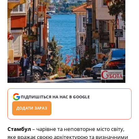
ПІДПИШІТЬСЯ НА НАС В GOOGLE
ДОДАТИ ЗАРАЗ
Стамбул
– чарівне та неповторне місто світу,
яке вражає своєю архітектурою та визначними