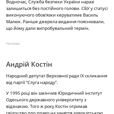
Водночас, Служба безпеки України наразі
залишиться без постійного голови. СБУ у статусі
виконуючого обов’язки керуватиме Василь
Малюк. Раніше джерела видання пояснювали,
що йому дали випробувальний термін.
РЕКЛАМА
Андрій Костін
Народний депутат Верховної ради IX скликання
від партії “Слуга народу”.
У 1995 році він закінчив Юридичний інститут
Одеського державного університету з
відзнакою. Того ж року Костін отримав
свідоцтво про право на заняття адвокатською