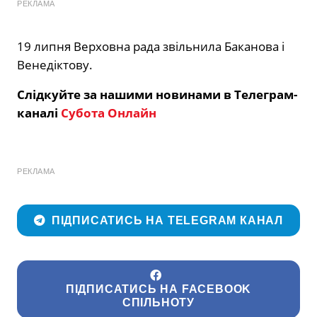
РЕКЛАМА
19 липня Верховна рада звільнила Баканова і
Венедіктову.
Слідкуйте за нашими новинами в Телеграм-
каналі
Субота Онлайн
РЕКЛАМА
ПІДПИСАТИСЬ НА TELEGRAM КАНАЛ
ПІДПИСАТИСЬ НА FACEBOOK
СПІЛЬНОТУ