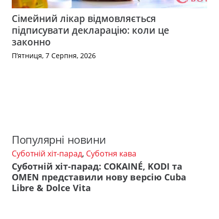
Сімейний лікар відмовляється
підписувати декларацію: коли це
законно
П’ятниця, 7 Серпня, 2026
Популярні новини
Суботній хіт-парад
,
Суботня кава
Суботній хіт-парад: COKAINÉ, KODI та
OMEN представили нову версію Cuba
Libre & Dolce Vita