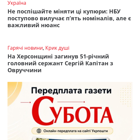
Україна
Не поспішайте міняти ці купюри: НБУ
поступово вилучає п’ять номіналів, але є
важливий нюанс
Гарячі новини
,
Крик душі
На Херсонщині загинув 51-річний
головний сержант Сергій Капітан з
Овруччини