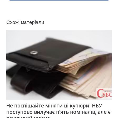
Схожі матеріали
Не поспішайте міняти ці купюри: НБУ
поступово вилучає п’ять номіналів, але є