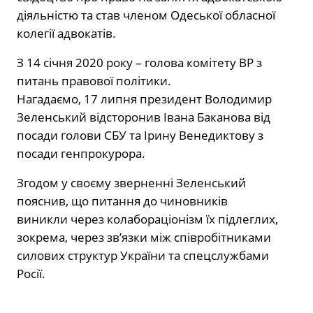
діяльністю та став членом Одеської обласної
колегії адвокатів.
З 14 січня 2020 року – голова комітету ВР з
питань правової політики.
Нагадаємо, 17 липня президент Володимир
Зеленський відсторонив Івана Баканова від
посади голови СБУ та Ірину Венедиктову з
посади генпрокурора.
Згодом у своєму зверненні Зеленський
пояснив, що питання до чиновників
виникли через колабораціонізм їх підлеглих,
зокрема, через зв’язки між співробітниками
силових структур України та спецслужбами
Росії.