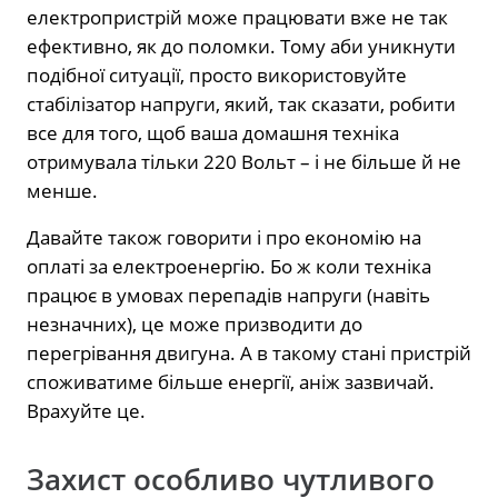
електропристрій може працювати вже не так
ефективно, як до поломки. Тому аби уникнути
подібної ситуації, просто використовуйте
стабілізатор напруги, який, так сказати, робити
все для того, щоб ваша домашня техніка
отримувала тільки 220 Вольт – і не більше й не
менше.
Давайте також говорити і про економію на
оплаті за електроенергію. Бо ж коли техніка
працює в умовах перепадів напруги (навіть
незначних), це може призводити до
перегрівання двигуна. А в такому стані пристрій
споживатиме більше енергії, аніж зазвичай.
Врахуйте це.
Захист особливо чутливого