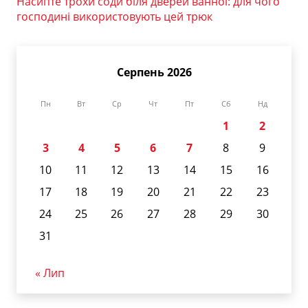
Насипте трохи соди біля дверей ванної: для чого
господині використовують цей трюк
Серпень 2026
Пн
Вт
Ср
Чт
Пт
Сб
Нд
1
2
3
4
5
6
7
8
9
10
11
12
13
14
15
16
17
18
19
20
21
22
23
24
25
26
27
28
29
30
31
« Лип