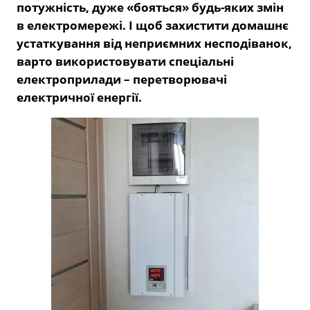
потужність, дуже «бояться» будь-яких змін
в електромережі. І щоб захистити домашнє
устаткування від неприємних несподіванок,
варто використовувати спеціальні
електроприлади – перетворювачі
електричної енергії.