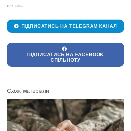
РЕКЛАМА
ПІДПИСАТИСЬ НА TELEGRAM КАНАЛ
ПІДПИСАТИСЬ НА FACEBOOK
СПІЛЬНОТУ
Схожі матеріали