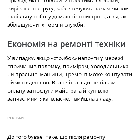
прилад, якщо говорити простими словами,
вирівнює напругу, забезпечуючи таким чином
стабільну роботу домашніх пристроїв, а відтак
збільшуючи їх термін служби.
Економія на ремонті техніки
У випадку, якщо «стрибок» напруги у мережі
спричинив поломку, приміром, холодильника
чи пральної машини, її ремонт може коштувати
ой як недешево. Включіть сюди не тільки
оплату за послуги майстра, а й купівлю
запчастини, яка, власне, і вийшла з ладу.
РЕКЛАМА
До того буває і таке, що після ремонту