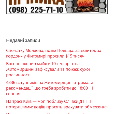
Недавні записи
Спочатку Молдова, потім Польща: за «квиток за
кордон» у Житомирі просили $15 тисяч
Вогонь охопив майже 10 гектарів: на
Житомирщині зафіксували 11 пожеж сухої
рослинності
4336 вступників на Житомирщині отримали
рекомендації: що треба зробити до 18:00 11
серпня
На трасі Київ — Чоп поблизу Оліївки ДТП із
потерпілими: водіїв просять врахувати обмеження