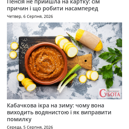
Пенсія не прийшла на картку: сім
причин і що робити насамперед
Четвер, 6 Серпня, 2026
Кабачкова ікра на зиму: чому вона
виходить водянистою і як виправити
помилку
Середа, 5 Серпня, 2026