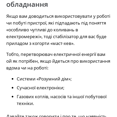
обладнання
Якщо вам доводиться використовувати у роботі
чи побуті пристрої, які підпадають під поняття
«особливо чутливі до коливань в
електромережі», тоді стабілізатор для вас буде
приладом з когорти «маст-хев».
Тобто, перетворювач електричної енергії вам
ой як потрібен, якщо йдеться про використання
вдома чи на роботі:
Системи «Розумний дім»;
Сучасної електроніки;
Газових котлів, насосів та іншої побутової
техніки.
Давайте також говорити і про те, що наявність