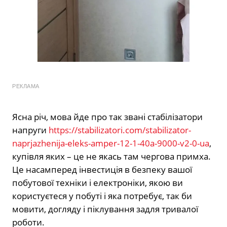
РЕКЛАМА
Ясна річ, мова йде про так звані стабілізатори
напруги
https://stabilizatori.com/stabilizator-
naprjazhenija-eleks-amper-12-1-40a-9000-v2-0-ua
,
купівля яких – це не якась там чергова примха.
Це насамперед інвестиція в безпеку вашої
побутової техніки і електроніки, якою ви
користуєтеся у побуті і яка потребує, так би
мовити, догляду і піклування задля тривалої
роботи.