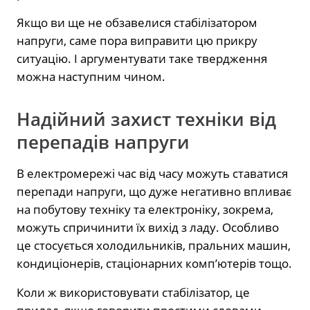
Якщо ви ще не обзавелися стабілізатором
напруги, саме пора виправити цю прикру
ситуацію. І аргументувати таке твердження
можна наступним чином.
Надійний захист техніки від
перепадів напруги
В електромережі час від часу можуть ставатися
перепади напруги, що дуже негативно впливає
на побутову техніку та електроніку, зокрема,
можуть спричинити їх вихід з ладу. Особливо
це стосується холодильників, пральних машин,
кондиціонерів, стаціонарних комп’ютерів тощо.
Коли ж використовувати стабілізатор, це