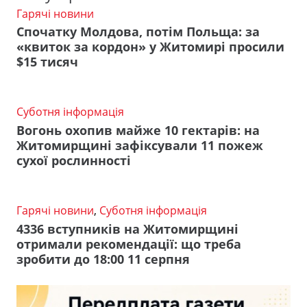
Гарячі новини
Спочатку Молдова, потім Польща: за
«квиток за кордон» у Житомирі просили
$15 тисяч
Суботня інформація
Вогонь охопив майже 10 гектарів: на
Житомирщині зафіксували 11 пожеж
сухої рослинності
Гарячі новини
,
Суботня інформація
4336 вступників на Житомирщині
отримали рекомендації: що треба
зробити до 18:00 11 серпня