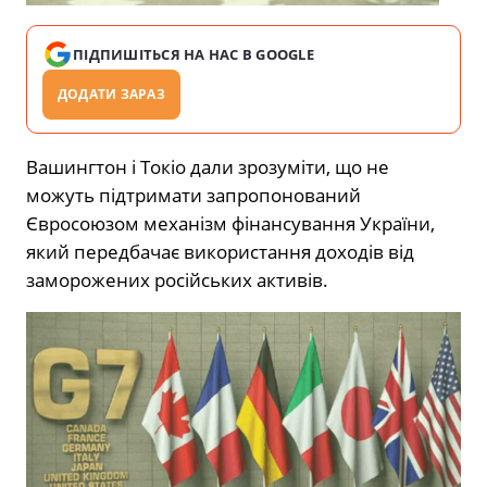
ПІДПИШІТЬСЯ НА НАС В GOOGLE
ДОДАТИ ЗАРАЗ
Вашингтон і Токіо дали зрозуміти, що не
можуть підтримати запропонований
Євросоюзом механізм фінансування України,
який передбачає використання доходів від
заморожених російських активів.