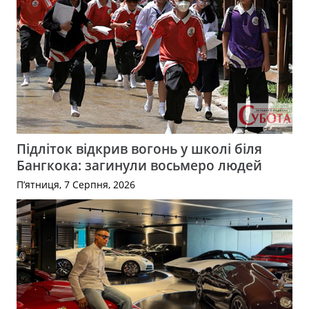
Підліток відкрив вогонь у школі біля
Бангкока: загинули восьмеро людей
П’ятниця, 7 Серпня, 2026