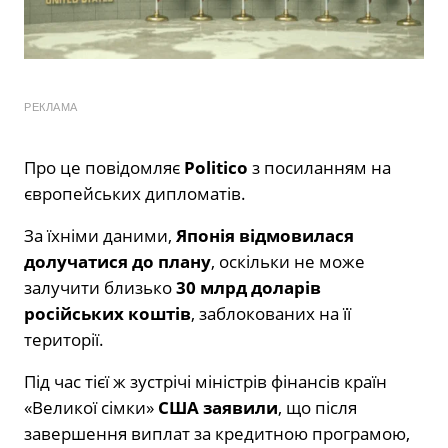
РЕКЛАМА
Про це повідомляє
Politico
з посиланням на
європейських дипломатів.
За їхніми даними,
Японія відмовилася
долучатися до плану
, оскільки не може
залучити близько
30 млрд доларів
російських коштів
, заблокованих на її
території.
Під час тієї ж зустрічі міністрів фінансів країн
«Великої сімки»
США заявили
, що після
завершення виплат за кредитною програмою,