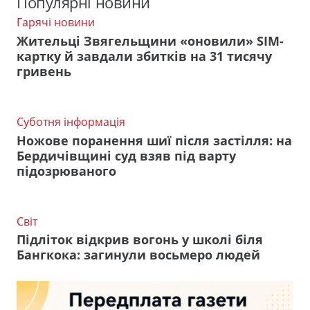
Популярні новини
Гарячі новини
Жительці Звягельщини «оновили» SIM-
картку й завдали збитків на 31 тисячу
гривень
Суботня інформація
Ножове поранення шиї після застілля: на
Бердичівщині суд взяв під варту
підозрюваного
Світ
Підліток відкрив вогонь у школі біля
Бангкока: загинули восьмеро людей