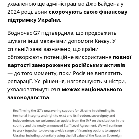
ухваленою ще адміністрацією Джо Байдена у
2024 році, вони
скорочують свою фінансову
підтримку України
.
Водночас G7 підтвердила, що продовжить
шукати інші механізми допомоги Києву. У
спільній заяві зазначено, що країни
обговорюють потенційне використання
повної
вартості заморожених російських активів
— до того моменту, поки Росія не виплатить
репарації. Усі рішення, наголошують міністри,
ухвалюватимуться
в межах національного
законодавства
.