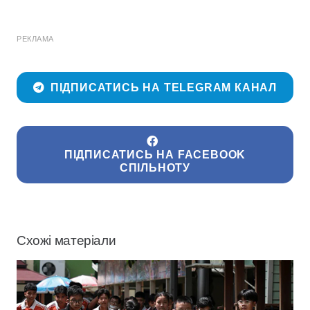
РЕКЛАМА
ПІДПИСАТИСЬ НА TELEGRAM КАНАЛ
ПІДПИСАТИСЬ НА FACEBOOK
СПІЛЬНОТУ
Схожі матеріали