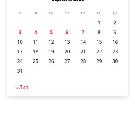
Пн
Вт
Ср
Чт
Пт
Сб
Нд
1
2
3
4
5
6
7
8
9
10
11
12
13
14
15
16
17
18
19
20
21
22
23
24
25
26
27
28
29
30
31
« Лип