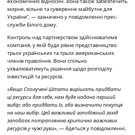
економічних відносин. Вона також забезпечить
мирне, вільне та суверенне майбутнє для
України”, — зазначено у повідомленні прес-
служби Білого дому.
Контроль над партнерством здійснюватиме
компанія, у якій буде рівне представництво
трьох українських та трьох американських
членів правління. Вони спільно
ухвалюватимуть рішення щодо розподілу
інвестицій та ресурсів.
«
Якщо Сполучені Штати вирішать придбати
ці ресурси для себе, нам буде надано перший
вибір: або придбати їх, або визначити покупця
на наш вибір. Цей важливий запобіжний захід
запобігає потраплянню критично важливих
ресурсів у чужі руки»
, — йдеться у повідомленні.