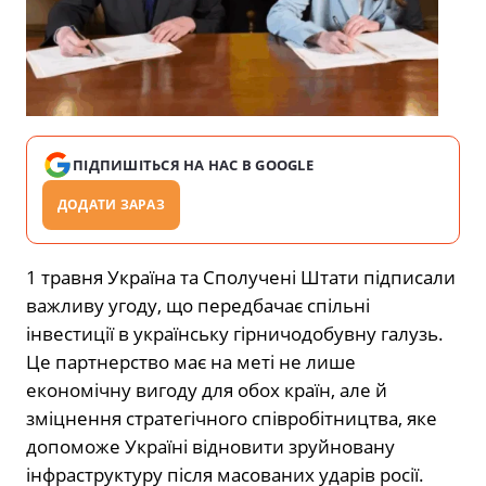
ПІДПИШІТЬСЯ НА НАС В GOOGLE
ДОДАТИ ЗАРАЗ
1 травня Україна та Сполучені Штати підписали
важливу угоду, що передбачає спільні
інвестиції в українську гірничодобувну галузь.
Це партнерство має на меті не лише
економічну вигоду для обох країн, але й
зміцнення стратегічного співробітництва, яке
допоможе Україні відновити зруйновану
інфраструктуру після масованих ударів росії.