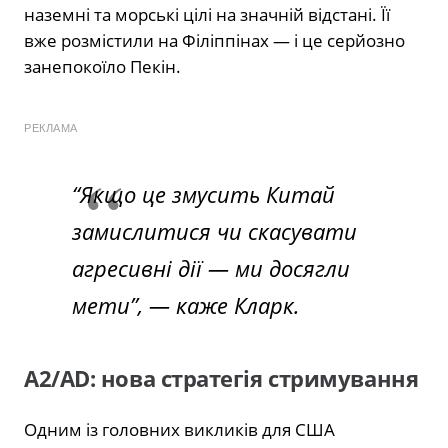
наземні та морські цілі на значній відстані. Її
вже розмістили на Філіппінах — і це серйозно
занепокоїло Пекін.
РЕКЛАМА
“Якщо це змусить Китай
замислитися чи скасувати
агресивні дії — ми досягли
мети”, — каже Кларк.
A2/AD: нова стратегія стримування
Одним із головних викликів для США