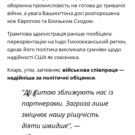
оборонна промисловість не готова до тривалої
війни, а увага Вашингтона досі розпорошена
між Європою та Близьким Сходом.
Трампова адміністрація раніше пообіцяла
переорієнтацію на Індо-Тихоокеанський регіон,
однак його політика викликала сумніви щодо
надійності США як союзника.
Кларк, утім, запевняє:
військова співпраця —
надійніша за політичні обіцянки
.
“Дії Китаю зближують нас із
партнерами. Загроза лише
зміцнює нашу рішучість
діяти швидше”, —