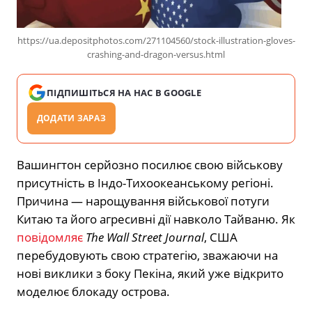
https://ua.depositphotos.com/271104560/stock-illustration-gloves-
crashing-and-dragon-versus.html
ПІДПИШІТЬСЯ НА НАС В GOOGLE
ДОДАТИ ЗАРАЗ
Вашингтон серйозно посилює свою військову
присутність в Індо-Тихоокеанському регіоні.
Причина — нарощування військової потуги
Китаю та його агресивні дії навколо Тайваню. Як
повідомляє
The Wall Street Journal
, США
перебудовують свою стратегію, зважаючи на
нові виклики з боку Пекіна, який уже відкрито
моделює блокаду острова.