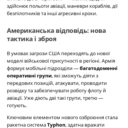
здійснює польоти авіації, маневри кораблів, дії
безпілотників та інші агресивні кроки.
Американська відповідь: нова
тактика і зброя
В умовах загрози США переходять до нової
моделі військової присутності в регіоні. Армія
формує мобільні підрозділи —
багатодоменні
оперативні групи
, які зможуть діяти з
передових позицій, атакувати, проводити
розвідку та забезпечувати роботу флоту й
авіації. Уже діють дві такі групи, третю —
готують.
Ключовим елементом нового озброєння стала
ракетна система
Typhon
, здатна вражати