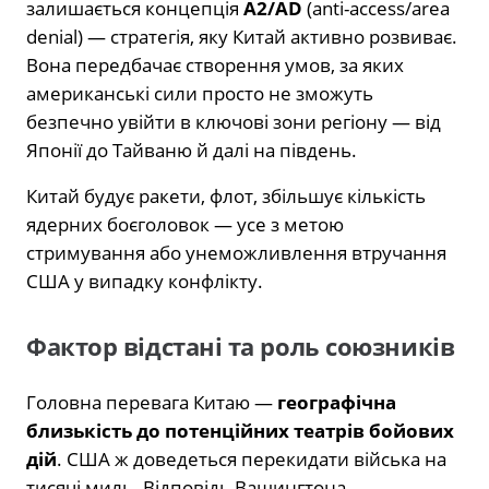
залишається концепція
A2/AD
(anti-access/area
denial) — стратегія, яку Китай активно розвиває.
Вона передбачає створення умов, за яких
американські сили просто не зможуть
безпечно увійти в ключові зони регіону — від
Японії до Тайваню й далі на південь.
Китай будує ракети, флот, збільшує кількість
ядерних боєголовок — усе з метою
стримування або унеможливлення втручання
США у випадку конфлікту.
Фактор відстані та роль союзників
Головна перевага Китаю —
географічна
близькість до потенційних театрів бойових
дій
. США ж доведеться перекидати війська на
тисячі миль. Відповідь Вашингтона —