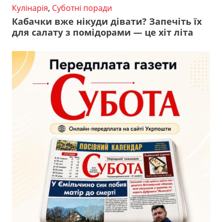
Кулінарія
,
Суботні поради
Кабачки вже нікуди дівати? Запечіть їх
для салату з помідорами — це хіт літа