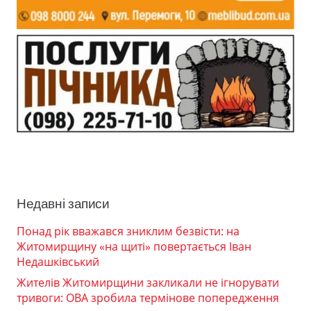
Недавні записи
Понад рік вважався зниклим безвісти: на
Житомирщину «на щиті» повертається Іван
Недашківський
Жителів Житомирщини закликали не ігнорувати
тривоги: ОВА зробила термінове попередження