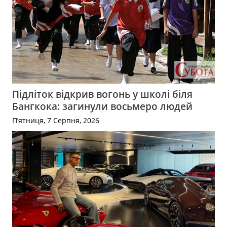
Підліток відкрив вогонь у школі біля
Бангкока: загинули восьмеро людей
П’ятниця, 7 Серпня, 2026