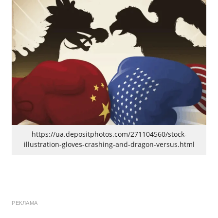
https://ua.depositphotos.com/271104560/stock-
illustration-gloves-crashing-and-dragon-versus.html
РЕКЛАМА