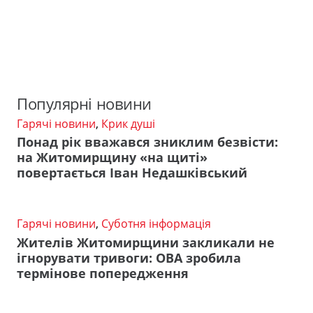
Популярні новини
Гарячі новини
,
Крик душі
Понад рік вважався зниклим безвісти:
на Житомирщину «на щиті»
повертається Іван Недашківський
Гарячі новини
,
Суботня інформація
Жителів Житомирщини закликали не
ігнорувати тривоги: ОВА зробила
термінове попередження