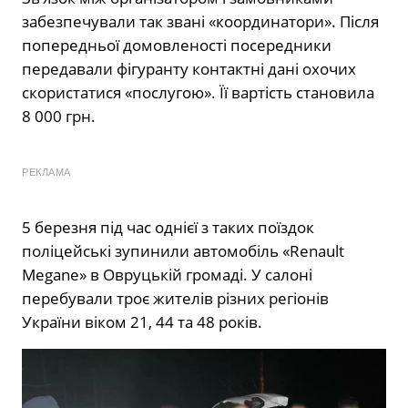
забезпечували так звані «координатори». Після
попередньої домовленості посередники
передавали фігуранту контактні дані охочих
скористатися «послугою». Її вартість становила
8 000 грн.
РЕКЛАМА
5 березня під час однієї з таких поїздок
поліцейські зупинили автомобіль «Renault
Megane» в Овруцькій громаді. У салоні
перебували троє жителів різних регіонів
України віком 21, 44 та 48 років.