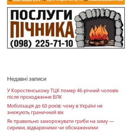
Недавні записи
У Коростенському ТЦК помер 46-річний чоловік
після проходження ВЛК
Мобілізація до 60 років: чому в Україні не
знижують граничний вік
Як правильно заморожувати гриби на зиму —
сирими, відвареними чи обсмаженими