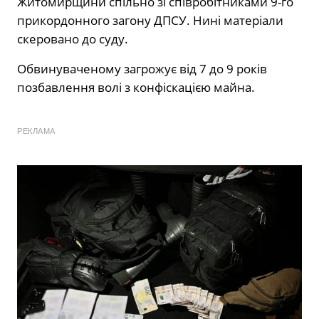
Житомирщини спільно зі співробітниками 9-го
прикордонного загону ДПСУ. Нині матеріали
скеровано до суду.
Обвинуваченому загрожує від 7 до 9 років
позбавлення волі з конфіскацією майна.
РЕКЛАМА