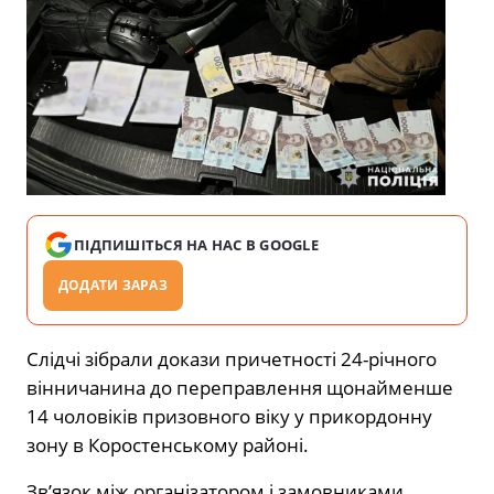
ПІДПИШІТЬСЯ НА НАС В GOOGLE
ДОДАТИ ЗАРАЗ
Слідчі зібрали докази причетності 24-річного
вінничанина до переправлення щонайменше
14 чоловіків призовного віку у прикордонну
зону в Коростенському районі.
Зв’язок між організатором і замовниками