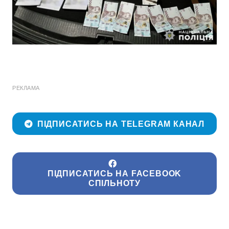
РЕКЛАМА
ПІДПИСАТИСЬ НА TELEGRAM КАНАЛ
ПІДПИСАТИСЬ НА FACEBOOK
СПІЛЬНОТУ