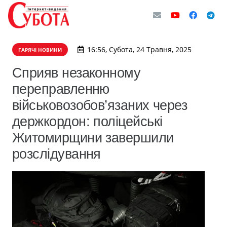
16:56, Субота, 24 Травня, 2025
ГАРЯЧІ НОВИНИ
Сприяв незаконному
переправленню
військовозобов’язаних через
держкордон: поліцейські
Житомирщини завершили
розслідування