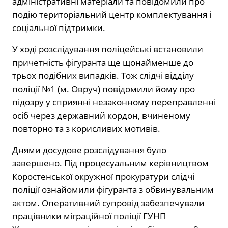
адміністративні матеріали та повідомили про
подію територіальний центр комплектування і
соціальної підтримки.
У ході розслідування поліцейські встановили
причетність фігуранта ще щонайменше до
трьох подібних випадків. Тож слідчі відділу
поліції №1 (м. Овруч) повідомили йому про
підозру у сприянні незаконному переправленні
осіб через державний кордон, вчиненому
повторно та з корисливих мотивів.
Днями досудове розслідування було
завершено. Під процесуальним керівництвом
Коростенської окружної прокуратури слідчі
поліції ознайомили фігуранта з обвинувальним
актом. Оперативний супровід забезпечували
працівники міграційної поліції ГУНП