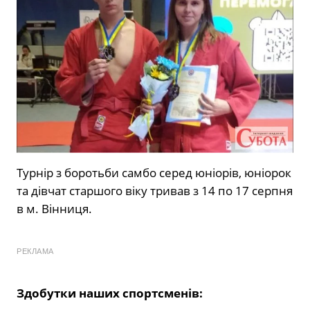
Турнір з боротьби самбо серед юніорів, юніорок
та дівчат старшого віку тривав з 14 по 17 серпня
в м. Вінниця.
РЕКЛАМА
Здобутки наших спортсменів: