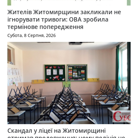
Жителів Житомирщини закликали не
ігнорувати тривоги: ОВА зробила
термінове попередження
Субота, 8 Серпня, 2026
Скандал у ліцеї на Житомирщині
отримав продовження: чому поліція не