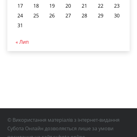
17
18
19
20
21
22
23
24
25
26
27
28
29
30
31
« Лип
© Використання матеріалів з інтернет-видання
Субота Онлайн дозволяється лише за умови