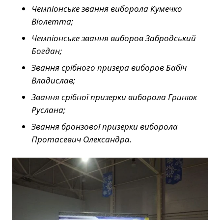
Чемпіонське звання виборола Кумечко
Віолетта;
Чемпіонське звання виборов Забродський
Богдан;
Звання срібного призера виборов Бабіч
Владислав;
Звання срібної призерки виборола Гринюк
Руслана;
Звання бронзової призерки виборола
Протасевич Олександра.