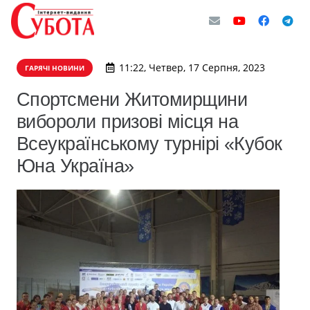
11:22, Четвер, 17 Серпня, 2023
ГАРЯЧІ НОВИНИ
Спортсмени Житомирщини
вибороли призові місця на
Всеукраїнському турнірі «Кубок
Юна Україна»