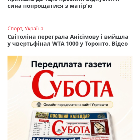
сина попрощатися з матір’ю
Спорт
,
Україна
Світоліна переграла Анісімову і вийшла
у чвертьфінал WTA 1000 у Торонто. Відео