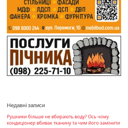
Недавні записи
Рушники більше не вбирають воду? Ось чому
кондиціонер вбиває тканину та чим його замінити