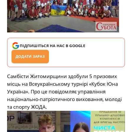
ПІДПИШІТЬСЯ НА НАС В GOOGLE
ДОДАТИ ЗАРАЗ
Самбісти Житомирщини здобули 5 призових
місць на Всеукраїнському турнірі «Кубок Юна
Україна». Про це повідомляє управління
національно-патріотичного виховання, молоді
та спорту ЖОДА.