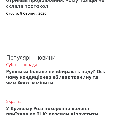
склала протокол
Субота, 8 Серпня, 2026
Популярні новини
Суботні поради
Рушники більше не вбирають воду? Ось
чому кондиціонер вбиває тканину та
чим його замінити
Україна
У Кривому Розі похоронна колона
приїхала до ТЦК: просили відпустити