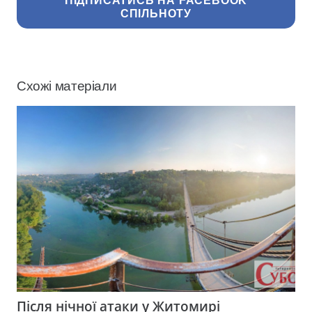
ПІДПИСАТИСЬ НА FACEBOOK
СПІЛЬНОТУ
Схожі матеріали
Після нічної атаки у Житомирі