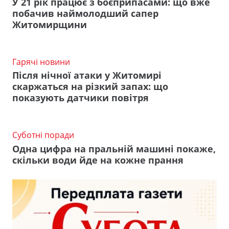
У 21 рік працює з боєприпасами: що вже
побачив наймолодший сапер
Житомирщини
Гарячі новини
Після нічної атаки у Житомирі
скаржаться на різкий запах: що
показують датчики повітря
Суботні поради
Одна цифра на пральній машині покаже,
скільки води йде на кожне прання