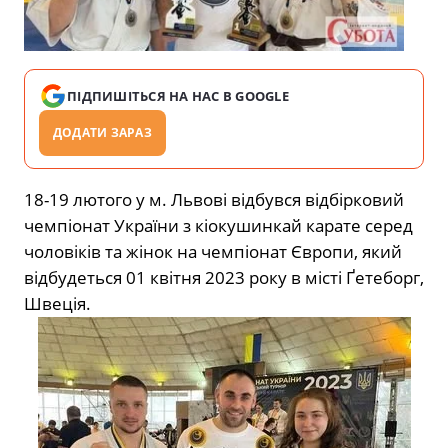
ПІДПИШІТЬСЯ НА НАС В GOOGLE
ДОДАТИ ЗАРАЗ
18-19 лютого у м. Львові відбувся відбірковий
чемпіонат України з кіокушинкай карате серед
чоловіків та жінок на чемпіонат Європи, який
відбудеться 01 квітня 2023 року в місті Ґетеборг,
Швеція.