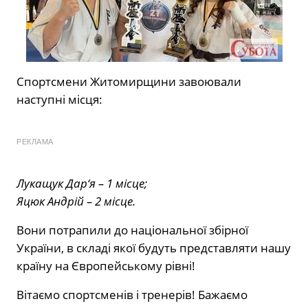
Спортсмени Житомирщини завоювали
наступні місця:
РЕКЛАМА
Лукащук Дар‘я – 1 місце;
Яцюк Андрій – 2 місце.
Вони потрапили до національної збірної
України, в складі якої будуть представляти нашу
країну на Європейському рівні!
Вітаємо спортсменів і тренерів! Бажаємо