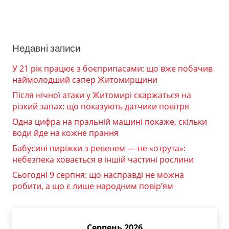
Недавні записи
У 21 рік працює з боєприпасами: що вже побачив
наймолодший сапер Житомирщини
Після нічної атаки у Житомирі скаржаться на
різкий запах: що показують датчики повітря
Одна цифра на пральній машині покаже, скільки
води йде на кожне прання
Бабусині пиріжки з ревенем — не «отрута»:
небезпека ховається в іншій частині рослини
Сьогодні 9 серпня: що насправді не можна
робити, а що є лише народним повір’ям
Серпень 2026