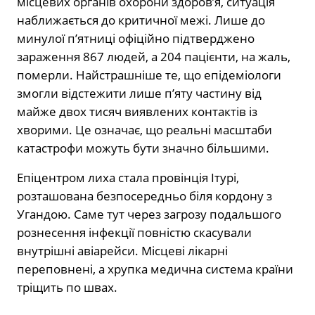
місцевих органів охорони здоров’я, ситуація
наближається до критичної межі. Лише до
минулої п’ятниці офіційно підтверджено
зараження 867 людей, а 204 пацієнти, на жаль,
померли. Найстрашніше те, що епідеміологи
змогли відстежити лише п’яту частину від
майже двох тисяч виявлених контактів із
хворими. Це означає, що реальні масштаби
катастрофи можуть бути значно більшими.
Епіцентром лиха стала провінція Ітурі,
розташована безпосередньо біля кордону з
Угандою. Саме тут через загрозу подальшого
рознесення інфекції повністю скасували
внутрішні авіарейси. Місцеві лікарні
переповнені, а хрупка медична система країни
тріщить по швах.