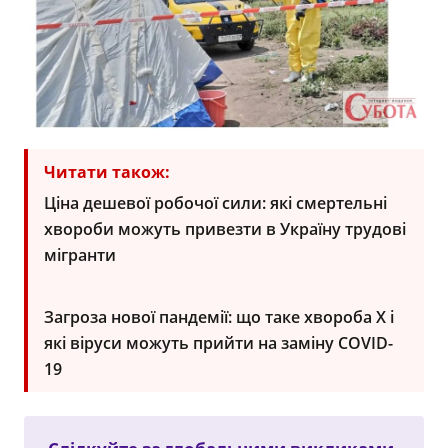
Читати також:
Ціна дешевої робочої сили: які смертельні
хвороби можуть привезти в Україну трудові
мігранти
Загроза нової пандемії: що таке хвороба X і
які віруси можуть прийти на заміну COVID-
19