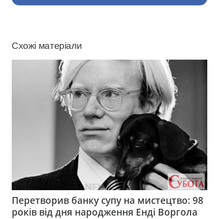
Схожі матеріали
Перетворив банку супу на мистецтво: 98
років від дня народження Енді Воргола