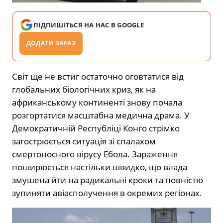
ПІДПИШІТЬСЯ НА НАС В GOOGLE
ДОДАТИ ЗАРАЗ
Світ ще не встиг остаточно оговтатися від
глобальних біологічних криз, як на
африканському континенті знову почала
розгортатися масштабна медична драма. У
Демократичній Республіці Конго стрімко
загострюється ситуація зі спалахом
смертоносного вірусу Ебола. Зараження
поширюється настільки швидко, що влада
змушена йти на радикальні кроки та повністю
зупиняти авіасполучення в окремих регіонах.