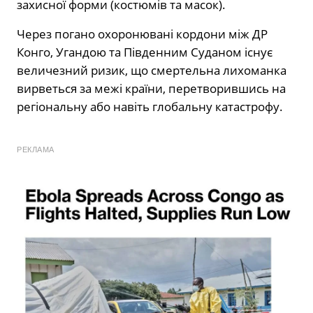
захисної форми (костюмів та масок).
Через погано охоронювані кордони між ДР
Конго, Угандою та Південним Суданом існує
величезний ризик, що смертельна лихоманка
вирветься за межі країни, перетворившись на
регіональну або навіть глобальну катастрофу.
РЕКЛАМА