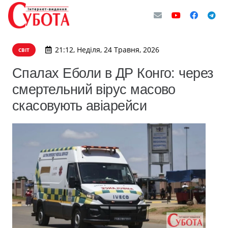
21:12, Неділя, 24 Травня, 2026
СВІТ
Спалах Еболи в ДР Конго: через
смертельний вірус масово
скасовують авіарейси