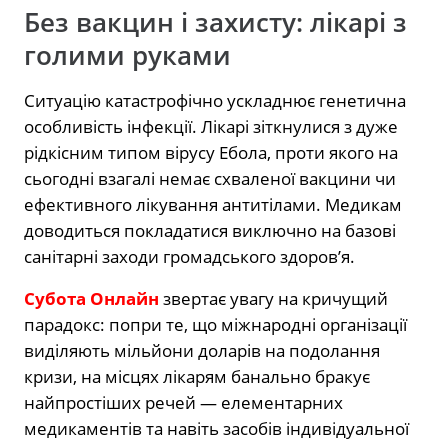
Без вакцин і захисту: лікарі з
голими руками
Ситуацію катастрофічно ускладнює генетична
особливість інфекції. Лікарі зіткнулися з дуже
рідкісним типом вірусу Ебола, проти якого на
сьогодні взагалі немає схваленої вакцини чи
ефективного лікування антитілами. Медикам
доводиться покладатися виключно на базові
санітарні заходи громадського здоров’я.
Субота Онлайн
звертає увагу на кричущий
парадокс: попри те, що міжнародні організації
виділяють мільйони доларів на подолання
кризи, на місцях лікарям банально бракує
найпростіших речей — елементарних
медикаментів та навіть засобів індивідуальної