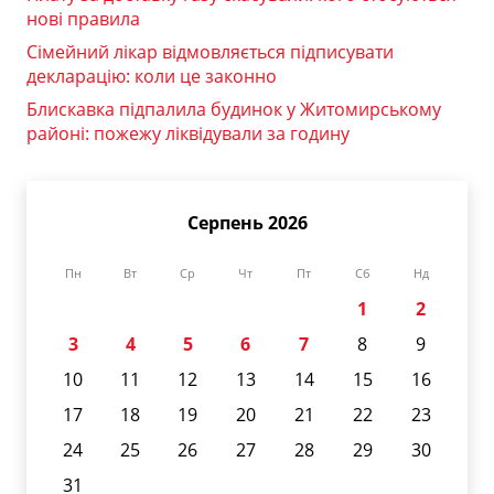
нові правила
Сімейний лікар відмовляється підписувати
декларацію: коли це законно
Блискавка підпалила будинок у Житомирському
районі: пожежу ліквідували за годину
Серпень 2026
Пн
Вт
Ср
Чт
Пт
Сб
Нд
1
2
3
4
5
6
7
8
9
10
11
12
13
14
15
16
17
18
19
20
21
22
23
24
25
26
27
28
29
30
31