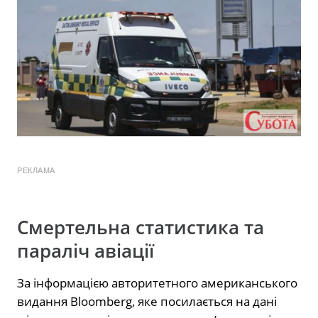
РЕКЛАМА
Смертельна статистика та
параліч авіації
За інформацією авторитетного американського
видання Bloomberg, яке посилається на дані