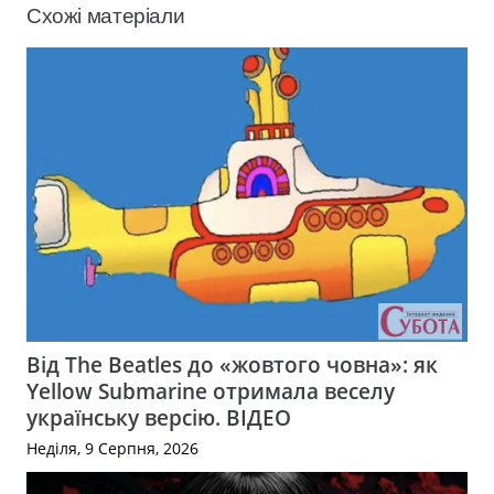
Схожі матеріали
Від The Beatles до «жовтого човна»: як
Yellow Submarine отримала веселу
українську версію. ВІДЕО
Неділя, 9 Серпня, 2026