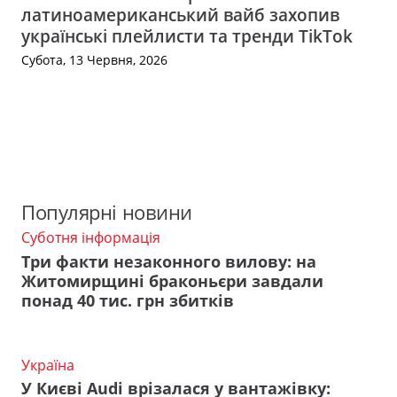
латиноамериканський вайб захопив
українські плейлисти та тренди TikTok
Субота, 13 Червня, 2026
Популярні новини
Суботня інформація
Три факти незаконного вилову: на
Житомирщині браконьєри завдали
понад 40 тис. грн збитків
Україна
У Києві Audi врізалася у вантажівку: