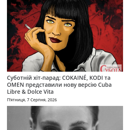
Суботній хіт-парад: COKAINÉ, KODI та
OMEN представили нову версію Cuba
Libre & Dolce Vita
П’ятниця, 7 Серпня, 2026