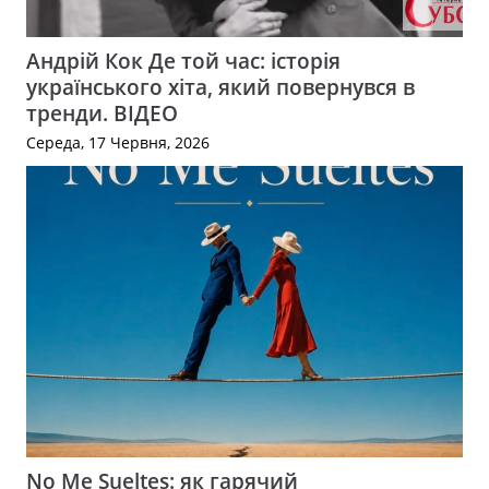
Андрій Кок Де той час: історія
українського хіта, який повернувся в
тренди. ВІДЕО
Середа, 17 Червня, 2026
No Me Sueltes: як гарячий