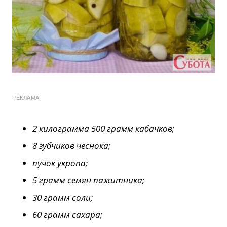
РЕКЛАМА
2 килограмма 500 грамм кабачков;
8 зубчиков чеснока;
пучок укропа;
5 грамм семян пажитника;
30 грамм соли;
60 грамм сахара;