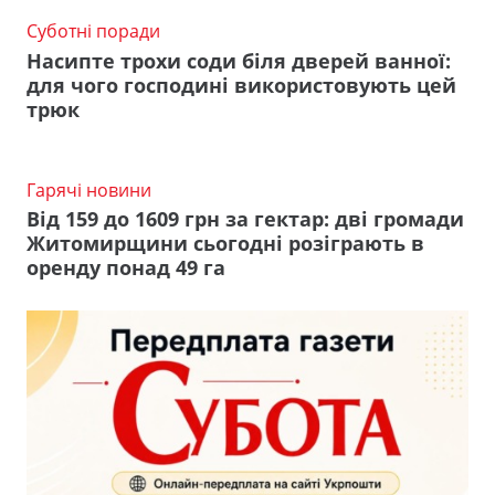
Суботні поради
Насипте трохи соди біля дверей ванної:
для чого господині використовують цей
трюк
Гарячі новини
Від 159 до 1609 грн за гектар: дві громади
Житомирщини сьогодні розіграють в
оренду понад 49 га