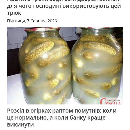
для чого господині використовують цей
трюк
П’ятниця, 7 Серпня, 2026
Розсіл в огірках раптом помутнів: коли
це нормально, а коли банку краще
викинути