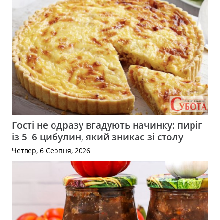
Гості не одразу вгадують начинку: пиріг
із 5–6 цибулин, який зникає зі столу
Четвер, 6 Серпня, 2026