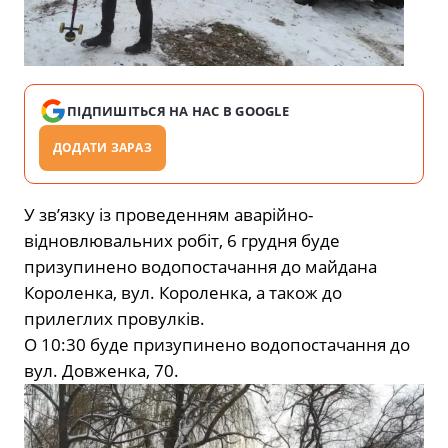
ПІДПИШІТЬСЯ НА НАС В GOOGLE
ДОДАТИ ЗАРАЗ
У зв’язку із проведенням аварійно-
відновлювальних робіт, 6 грудня буде
призупинено водопостачання до майдана
Короленка, вул. Короленка, а також до
прилеглих провулків.
О 10:30 буде призупинено водопостачання до
вул. Довженка, 70.