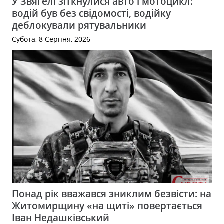
У Звягелі зіткнулися авто і мотоцикл:
водій був без свідомості, водійку
деблокували рятувальники
Субота, 8 Серпня, 2026
Понад рік вважався зниклим безвісти: на
Житомирщину «на щиті» повертається
Іван Недашківський