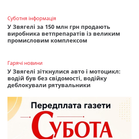
Суботня інформація
У Звягелі за 150 млн грн продають
виробника ветпрепаратів із великим
промисловим комплексом
Гарячі новини
У Звягелі зіткнулися авто і мотоцикл:
водій був без свідомості, водійку
деблокували рятувальники