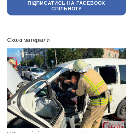
ПІДПИСАТИСЬ НА FACEBOOK
СПІЛЬНОТУ
Схожі матеріали