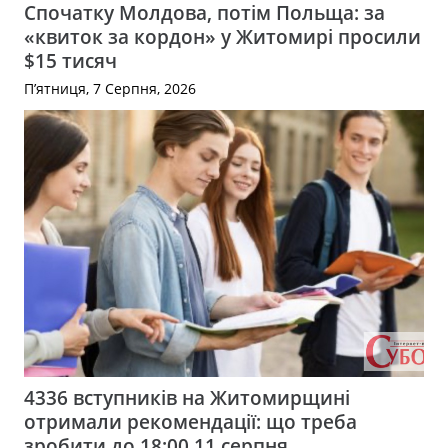
Спочатку Молдова, потім Польща: за
«квиток за кордон» у Житомирі просили
$15 тисяч
П’ятниця, 7 Серпня, 2026
4336 вступників на Житомирщині
отримали рекомендації: що треба
зробити до 18:00 11 серпня