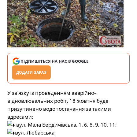
ПІДПИШІТЬСЯ НА НАС В GOOGLE
ДОДАТИ ЗАРАЗ
У зв’язку із проведенням аварійно-
відновлювальних робіт, 18 жовтня буде
призупинено водопостачання за такими
адресами:
вул. Мала Бердичівська, 1, 6, 8, 9, 10, 11;
вул. Любарська;