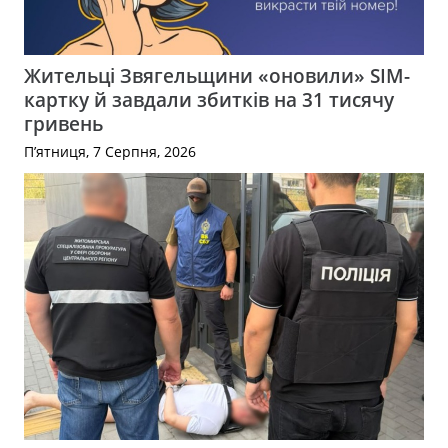
Жительці Звягельщини «оновили» SIM-
картку й завдали збитків на 31 тисячу
гривень
П’ятниця, 7 Серпня, 2026