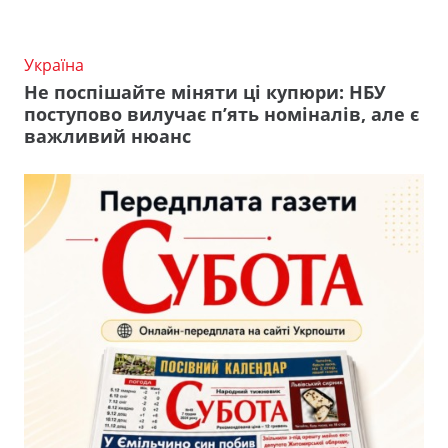
Україна
Не поспішайте міняти ці купюри: НБУ
поступово вилучає п’ять номіналів, але є
важливий нюанс