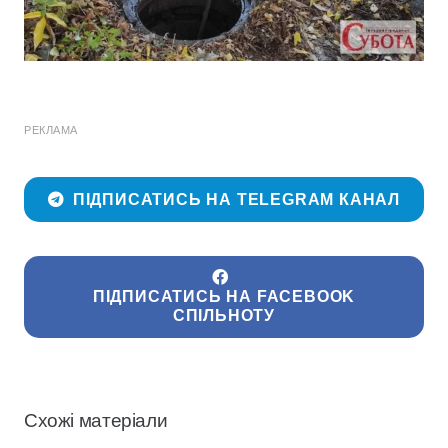
РЕКЛАМА
ПІДПИСАТИСЬ НА TELEGRAM КАНАЛ
ПІДПИСАТИСЬ НА FACEBOOK
СПІЛЬНОТУ
Схожі матеріали