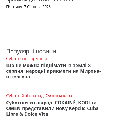
П’ятниця, 7 Серпня, 2026
Популярні новини
Суботня інформація
Що не можна піднімати із землі 8
серпня: народні прикмети на Мирона-
вітрогона
Суботній хіт-парад
,
Суботня кава
Суботній хіт-парад: COKAINÉ, KODI та
OMEN представили нову версію Cuba
Libre & Dolce Vita