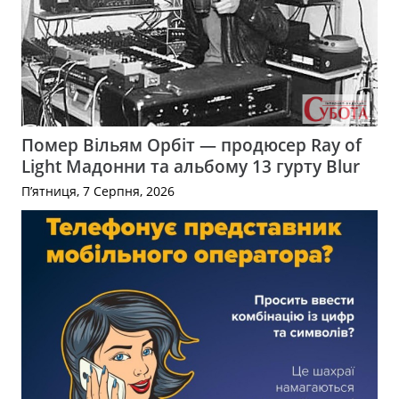
Помер Вільям Орбіт — продюсер Ray of
Light Мадонни та альбому 13 гурту Blur
П’ятниця, 7 Серпня, 2026