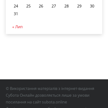
24
25
26
27
28
29
30
31
« Лип
© Використання матеріалів з інтернет-видання
Субота Онлайн дозволяється лише за умови
посилання на сайт subota.online