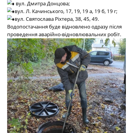
вул. Дмитра Донцова;
вул. Л. Качинського, 17, 19, 19 а, 19 б, 19 г;
вул. Святослава Ріхтера, 38, 45, 49.
Водопостачання буде відновлено одразу після
проведення аварійно-відновлювальних робіт.