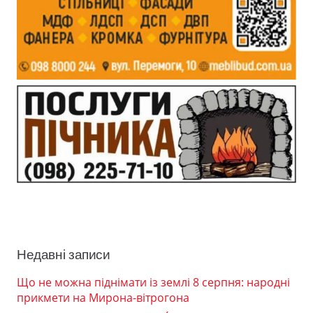
Недавні записи
Що не можна піднімати із землі 8 серпня: народні
прикмети на Мирона-вітрогона