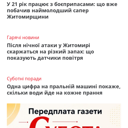
У 21 рік працює з боєприпасами: що вже
побачив наймолодший сапер
Житомирщини
Гарячі новини
Після нічної атаки у Житомирі
скаржаться на різкий запах: що
показують датчики повітря
Суботні поради
Одна цифра на пральній машині покаже,
скільки води йде на кожне прання