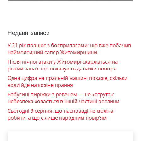
Недавні записи
У 21 рік працює з боєприпасами: що вже побачив
наймолодший сапер Житомирщини
Після нічної атаки у Житомирі скаржаться на
різкий запах: що показують датчики повітря
Одна цифра на пральній машині покаже, скільки
води йде на кожне прання
Бабусині пиріжки з ревенем — не «отрута»:
небезпека ховається в іншій частині рослини
Сьогодні 9 серпня: що насправді не можна
робити, а що є лише народним повір’ям