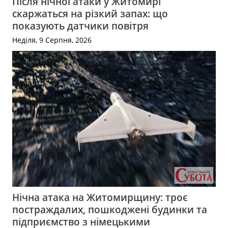
Після нічної атаки у Житомирі
скаржаться на різкий запах: що
показують датчики повітря
Неділя, 9 Серпня, 2026
Нічна атака на Житомирщину: троє
постраждалих, пошкоджені будинки та
підприємство з німецькими