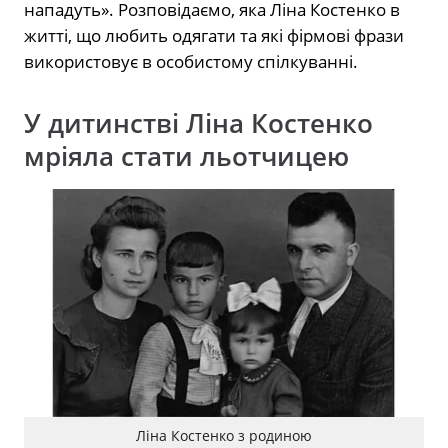
нападуть». Розповідаємо, яка Ліна Костенко в
житті, що любить одягати та які фірмові фрази
використовує в особистому спілкуванні.
У дитинстві Ліна Костенко
мріяла стати льотчицею
Ліна Костенко з родиною