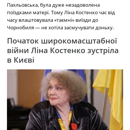
Пахльовська, була дуже незадоволена
поїздками матері. Тому Ліна Костенко час від
часу влаштовувала «таємні» виїзди до
Чорнобиля — не хотіла засмучувати доньку.
Початок широкомасштабної
війни Ліна Костенко зустріла
в Києві