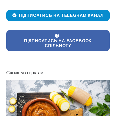
ПІДПИСАТИСЬ НА TELEGRAM КАНАЛ
ПІДПИСАТИСЬ НА FACEBOOK
СПІЛЬНОТУ
Схожі матеріали