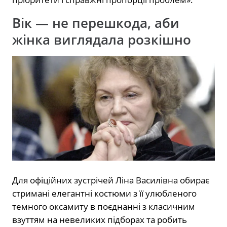
Вік — не перешкода, аби
жінка виглядала розкішно
Для офіційних зустрічей Ліна Василівна обирає
стримані елегантні костюми з її улюбленого
темного оксамиту в поєднанні з класичним
взуттям на невеликих підборах та робить