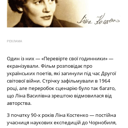
РЕКЛАМА
Один із них — «Перевірте свої годинники» —
екранізували. Фільм розповідає про
українських поетів, які загинули під час Другої
світової війни. Стрічку зафільмували в 1964
році, але переробок сценарію було так багато,
що Ліна Василівна зрештою відмовилася від
авторства.
З початку 90-х років Ліна Костенко — постійна
учасниця наукових експедицій до Чорнобиля,