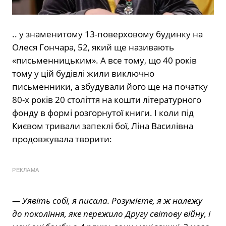
.. у знаменитому 13-поверховому будинку на
Олеся Гончара, 52, який ще називають
«письменницьким». А все тому, що 40 років
тому у цій будівлі жили виключно
письменники, а збудували його ще на початку
80-х років 20 століття на кошти літературного
фонду в формі розгорнутої книги. І коли під
Києвом тривали запеклі бої, Ліна Василівна
продовжувала творити:
РЕКЛАМА
— Уявіть собі, я писала. Розумієте, я ж належу
до покоління, яке пережило Другу світову війну, і