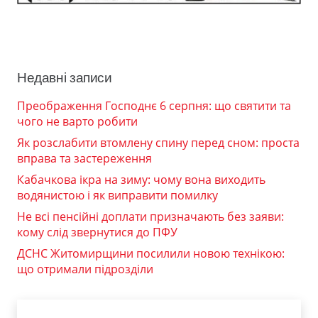
Недавні записи
Преображення Господнє 6 серпня: що святити та
чого не варто робити
Як розслабити втомлену спину перед сном: проста
вправа та застереження
Кабачкова ікра на зиму: чому вона виходить
водянистою і як виправити помилку
Не всі пенсійні доплати призначають без заяви:
кому слід звернутися до ПФУ
ДСНС Житомирщини посилили новою технікою:
що отримали підрозділи