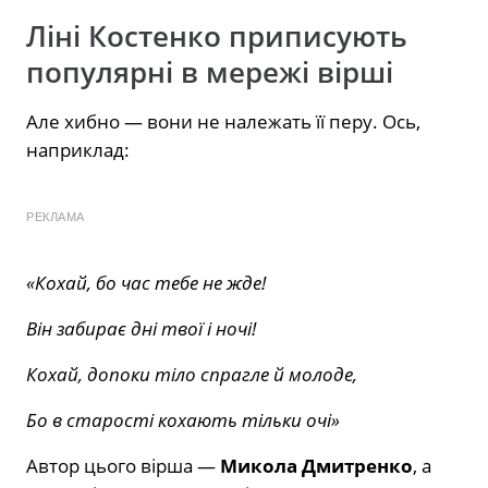
Ліні Костенко приписують
популярні в мережі вірші
Але хибно — вони не належать її перу. Ось,
наприклад:
РЕКЛАМА
«Кохай, бо час тебе не жде!
Він забирає дні твої і ночі!
Кохай, допоки тіло спрагле й молоде,
Бо в старості кохають тільки очі»
Автор цього вірша —
Микола Дмитренко
, а