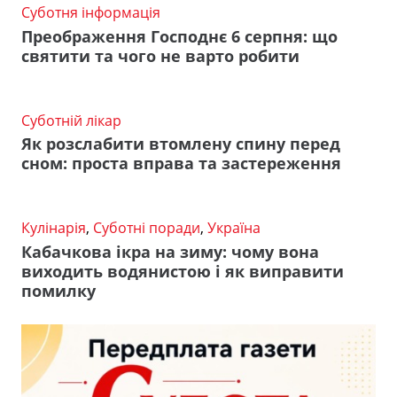
Суботня інформація
Преображення Господнє 6 серпня: що
святити та чого не варто робити
Суботній лікар
Як розслабити втомлену спину перед
сном: проста вправа та застереження
Кулінарія
,
Суботні поради
,
Україна
Кабачкова ікра на зиму: чому вона
виходить водянистою і як виправити
помилку