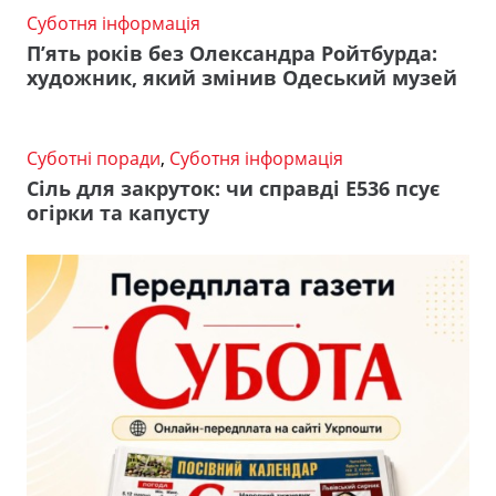
Суботня інформація
П’ять років без Олександра Ройтбурда:
художник, який змінив Одеський музей
Суботні поради
,
Суботня інформація
Сіль для закруток: чи справді Е536 псує
огірки та капусту