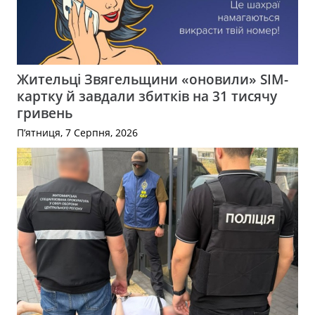
Жительці Звягельщини «оновили» SIM-
картку й завдали збитків на 31 тисячу
гривень
П’ятниця, 7 Серпня, 2026