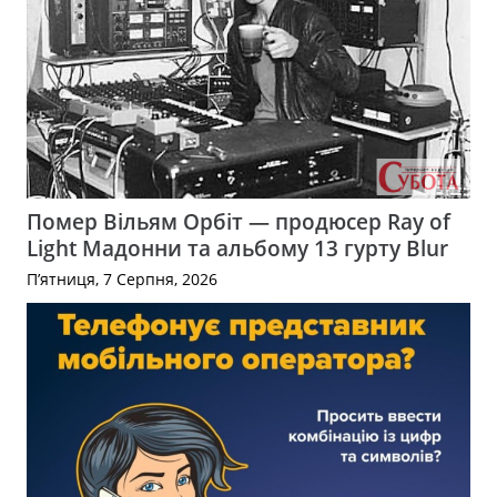
Помер Вільям Орбіт — продюсер Ray of
Light Мадонни та альбому 13 гурту Blur
П’ятниця, 7 Серпня, 2026