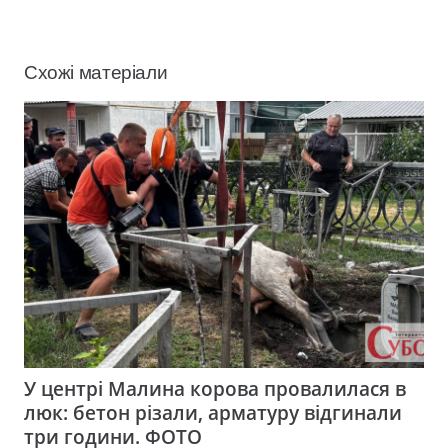
Схожі матеріали
У центрі Малина корова провалилася в
люк: бетон різали, арматуру відгинали
три години. ФОТО