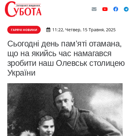
11:22, Четвер, 15 Травня, 2025
ГАРЯЧІ НОВИНИ
Сьогодні день пам’яті отамана,
що на якийсь час намагався
зробити наш Олевськ столицею
України