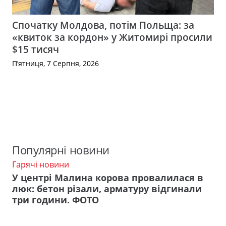
Спочатку Молдова, потім Польща: за
«квиток за кордон» у Житомирі просили
$15 тисяч
П’ятниця, 7 Серпня, 2026
Популярні новини
Гарячі новини
У центрі Малина корова провалилася в
люк: бетон різали, арматуру відгинали
три години. ФОТО