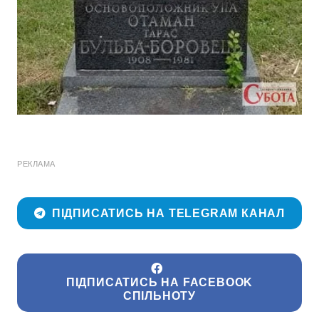
РЕКЛАМА
ПІДПИСАТИСЬ НА TELEGRAM КАНАЛ
ПІДПИСАТИСЬ НА FACEBOOK
СПІЛЬНОТУ