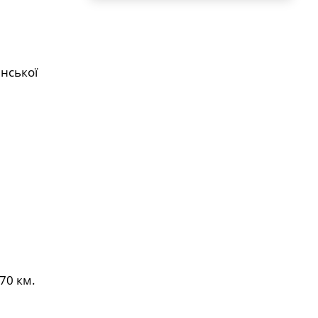
енської
70 км.