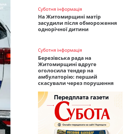
Суботня інформація
На Житомирщині матір
засудили після обмороження
однорічної дитини
Суботня інформація
Березівська рада на
Житомирщині вдруге
оголосила тендер на
амбулаторію: перший
скасували через порушення