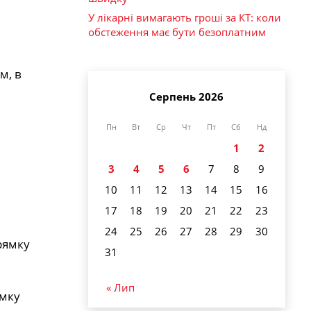
У лікарні вимагають гроші за КТ: коли
обстеження має бути безоплатним
м, в
Серпень 2026
Пн
Вт
Ср
Чт
Пт
Сб
Нд
1
2
3
4
5
6
7
8
9
10
11
12
13
14
15
16
17
18
19
20
21
22
23
24
25
26
27
28
29
30
прямку
31
« Лип
ямку