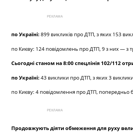
РЕКЛАМА
по Україні:
899 викликів про ДТП, з яких 153 вик
по Києву: 124 повідомлень про ДТП, 9 з них — з
Сьогодні станом на 8:00 спецлінія 102/112 о
по Україні:
43 виклики про ДТП, з яких 3 виклик
по Києву: 4 повідомлення про ДТП, попередньо 
РЕКЛАМА
Продовжують діяти обмеження для руху вели