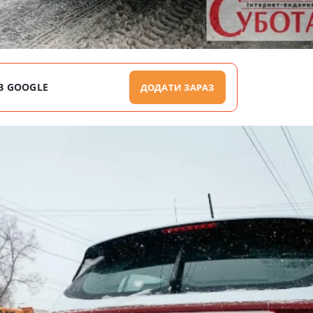
В GOOGLE
ДОДАТИ ЗАРАЗ