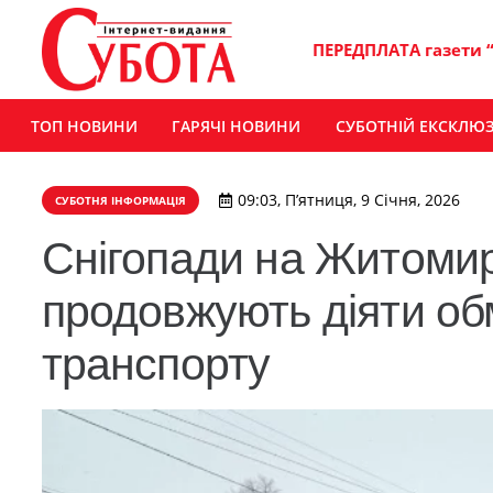
ПЕРЕДПЛАТА газети 
ТОП НОВИНИ
ГАРЯЧІ НОВИНИ
СУБОТНІЙ ЕКСКЛЮ
09:03, П’ятниця, 9 Січня, 2026
СУБОТНЯ ІНФОРМАЦІЯ
Снігопади на Житомир
продовжують діяти об
транспорту