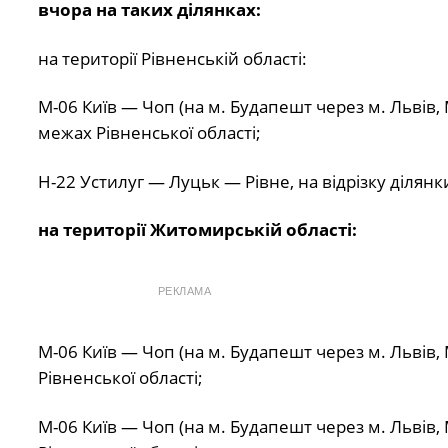
вчора на таких ділянках:
на території Рівненській області:
М-06 Київ — Чоп (на м. Будапешт через м. Львів, М
межах Рівненської області;
Н-22 Устилуг — Луцьк — Рівне, на відрізку ділянки
на території Житомирській області:
РЕКЛАМА
М-06 Київ — Чоп (на м. Будапешт через м. Львів, 
Рівненської області;
М-06 Київ — Чоп (на м. Будапешт через м. Львів, 