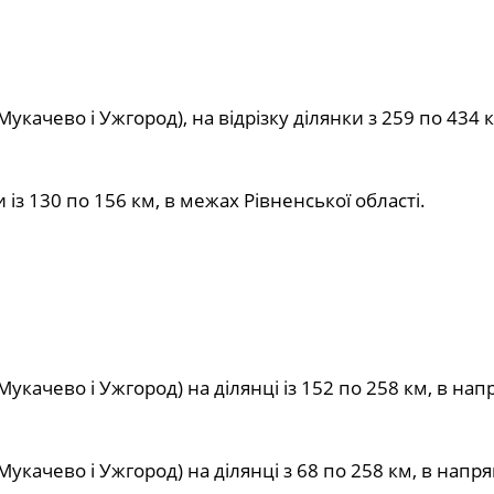
укачево і Ужгород), на відрізку ділянки з 259 по 434 к
 із 130 по 156 км, в межах Рівненської області.
Мукачево і Ужгород) на ділянці із 152 по 258 км, в на
Мукачево і Ужгород) на ділянці з 68 по 258 км, в напр