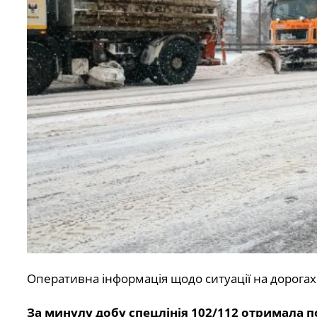
Оперативна інформація щодо ситуації на дорогах
За минулу добу спецлінія 102/112 отримала 