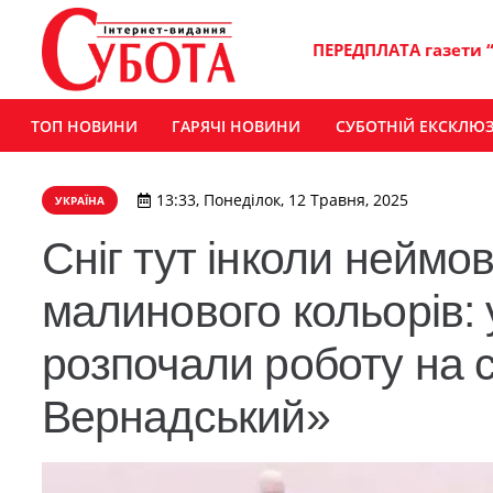
ПЕРЕДПЛАТА газети 
ТОП НОВИНИ
ГАРЯЧІ НОВИНИ
СУБОТНІЙ ЕКСКЛЮ
13:33, Понеділок, 12 Травня, 2025
УКРАЇНА
Сніг тут інколи неймов
малинового кольорів: 
розпочали роботу на с
Вернадський»