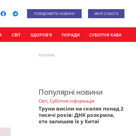
ПОВІДОМИТИ НОВИНУ
МОЯ СУБОТА
А
СВІТ
ЗДОРОВ’Я
ПОРАДИ
СУБОТНЯ КАВА
РЕКЛАМА
Популярні новини
Світ
,
Суботня інформація
Труни висіли на скелях понад 2
тисячі років: ДНК розкрила,
хто залишив їх у Китаї