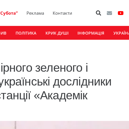
“Субота”
Реклама
Контакти
ЗИВ
ПОЛІТИКА
КРИК ДУШІ
ІНФОРМАЦІЯ
УКРАЇН
ірного зеленого і
українські дослідники
танції «Академік