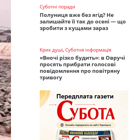
Суботні поради
Полуниця вже без ягід? Не
залишайте її так до осені — що
зробити з кущами зараз
Крик душі
,
Суботня інформація
«Вночі різко будить»: в Овручі
просять прибрати голосові
повідомлення про повітряну
тривогу