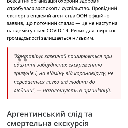
Всесвітня організація охорони здоров’я
спробувала заспокоїти суспільство. Провідний
експерт з епідемій агентства ООН офіційно
заявив, що поточний спалах — це не наступна
пандемія у стилі COVID-19. Ризик для широкої
громадськості залишається низьким.
“Хантавірус зазвичай поширюється при
вдиханні забруднених екскрементів
гризунів і, на відміну від коронавірусу, не
передається легко від людини до
людини”, — наголошують в організації.
Аргентинський слід та
смертельна екскурсія