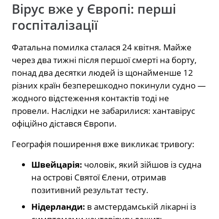
Вірус вже у Європі: перші
госпіталізації
Фатальна помилка сталася 24 квітня. Майже
через два тижні після першої смерті на борту,
понад два десятки людей із щонайменше 12
різних країн безперешкодно покинули судно —
жодного відстеження контактів тоді не
провели. Наслідки не забарилися: хантавірус
офіційно дістався Європи.
Географія поширення вже викликає тривогу:
Швейцарія:
чоловік, який зійшов із судна
на острові Святої Єлени, отримав
позитивний результат тесту.
Нідерланди:
в амстердамській лікарні із