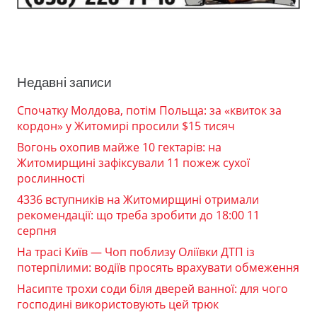
Недавні записи
Спочатку Молдова, потім Польща: за «квиток за
кордон» у Житомирі просили $15 тисяч
Вогонь охопив майже 10 гектарів: на
Житомирщині зафіксували 11 пожеж сухої
рослинності
4336 вступників на Житомирщині отримали
рекомендації: що треба зробити до 18:00 11
серпня
На трасі Київ — Чоп поблизу Оліївки ДТП із
потерпілими: водіїв просять врахувати обмеження
Насипте трохи соди біля дверей ванної: для чого
господині використовують цей трюк