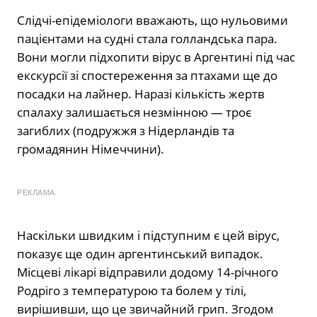
Слідчі-епідеміологи вважають, що нульовими
пацієнтами на судні стала голландська пара.
Вони могли підхопити вірус в Аргентині під час
екскурсії зі спостереження за птахами ще до
посадки на лайнер. Наразі кількість жертв
спалаху залишається незмінною — троє
загиблих (подружжя з Нідерландів та
громадянин Німеччини).
РЕКЛАМА
Наскільки швидким і підступним є цей вірус,
показує ще один аргентинський випадок.
Місцеві лікарі відправили додому 14-річного
Родріго з температурою та болем у тілі,
вирішивши, що це звичайний грип. Згодом