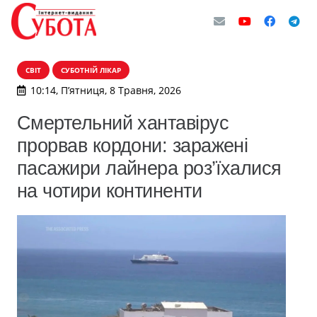
СВІТ
СУБОТНІЙ ЛІКАР
10:14, П’ятниця, 8 Травня, 2026
Смертельний хантавірус
прорвав кордони: заражені
пасажири лайнера роз’їхалися
на чотири континенти