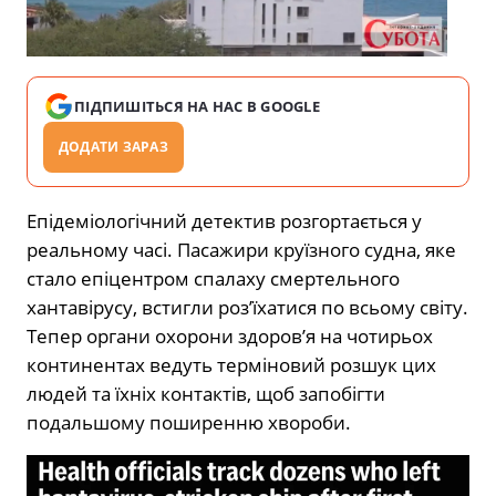
ПІДПИШІТЬСЯ НА НАС В GOOGLE
ДОДАТИ ЗАРАЗ
Епідеміологічний детектив розгортається у
реальному часі. Пасажири круїзного судна, яке
стало епіцентром спалаху смертельного
хантавірусу, встигли роз’їхатися по всьому світу.
Тепер органи охорони здоров’я на чотирьох
континентах ведуть терміновий розшук цих
людей та їхніх контактів, щоб запобігти
подальшому поширенню хвороби.