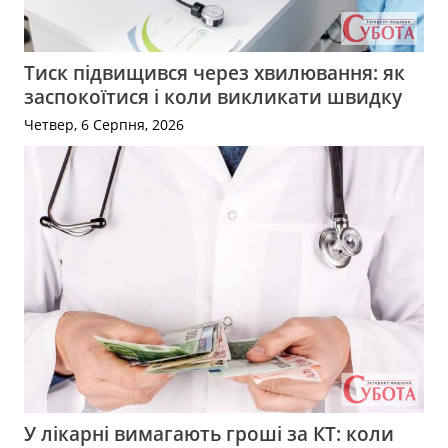
Тиск підвищився через хвилювання: як
заспокоїтися і коли викликати швидку
Четвер, 6 Серпня, 2026
У лікарні вимагають гроші за КТ: коли