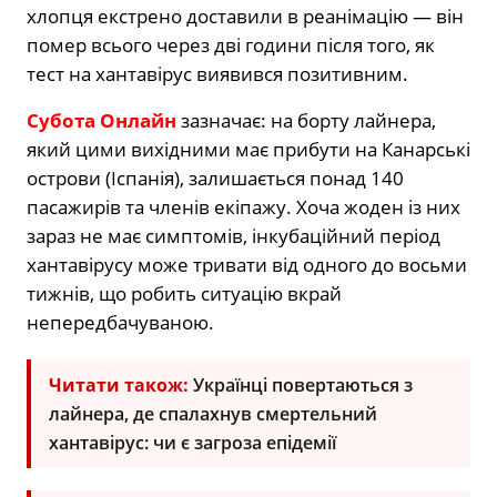
хлопця екстрено доставили в реанімацію — він
помер всього через дві години після того, як
тест на хантавірус виявився позитивним.
Субота Онлайн
зазначає: на борту лайнера,
який цими вихідними має прибути на Канарські
острови (Іспанія), залишається понад 140
пасажирів та членів екіпажу. Хоча жоден із них
зараз не має симптомів, інкубаційний період
хантавірусу може тривати від одного до восьми
тижнів, що робить ситуацію вкрай
непередбачуваною.
Читати також:
Українці повертаються з
лайнера, де спалахнув смертельний
хантавірус: чи є загроза епідемії