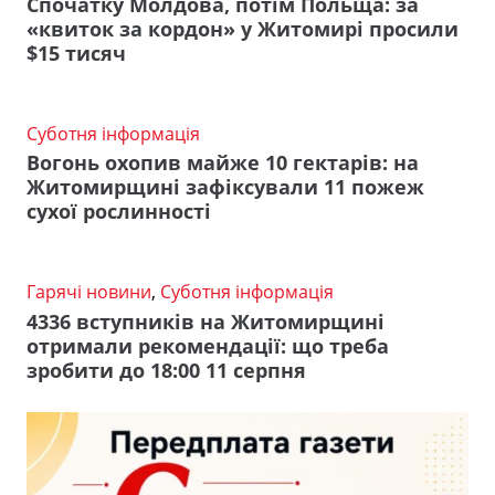
Спочатку Молдова, потім Польща: за
«квиток за кордон» у Житомирі просили
$15 тисяч
Суботня інформація
Вогонь охопив майже 10 гектарів: на
Житомирщині зафіксували 11 пожеж
сухої рослинності
Гарячі новини
,
Суботня інформація
4336 вступників на Житомирщині
отримали рекомендації: що треба
зробити до 18:00 11 серпня