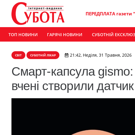
ПЕРЕДПЛАТА газети 
ТОП НОВИНИ
ГАРЯЧІ НОВИНИ
СУБОТНІЙ ЕКСКЛЮ
21:42, Неділя, 31 Травня, 2026
СВІТ
СУБОТНІЙ ЛІКАР
Смарт-капсула gismo: 
вчені створили датчик