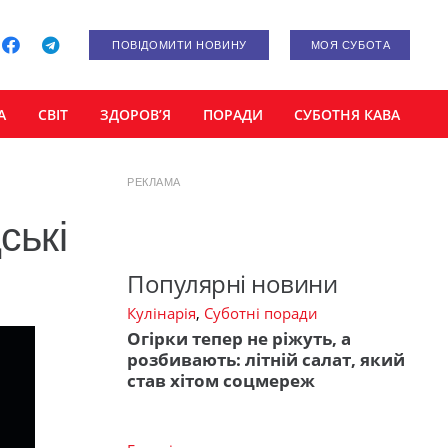
ПОВІДОМИТИ НОВИНУ
МОЯ СУБОТА
А
СВІТ
ЗДОРОВ’Я
ПОРАДИ
СУБОТНЯ КАВА
РЕКЛАМА
ські
Популярні новини
Кулінарія
,
Суботні поради
Огірки тепер не ріжуть, а
розбивають: літній салат, який
став хітом соцмереж