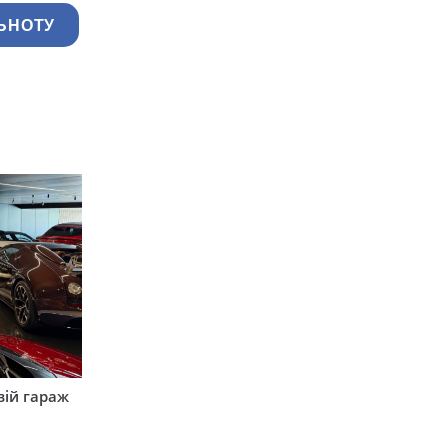
ЬНОТУ
вій гараж