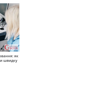
ювання: як
ти швидку