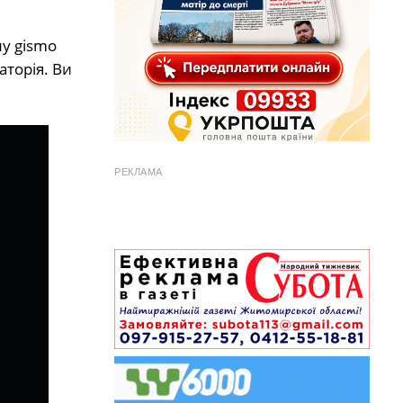
у gismo
аторія. Ви
РЕКЛАМА