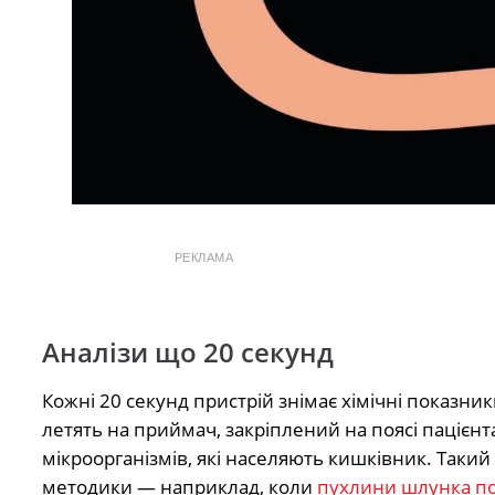
РЕКЛАМА
Аналізи що 20 секунд
Кожні 20 секунд пристрій знімає хімічні показники
летять на приймач, закріплений на поясі пацієнт
мікроорганізмів, які населяють кишківник. Такий
методики — наприклад, коли
пухлини шлунка по