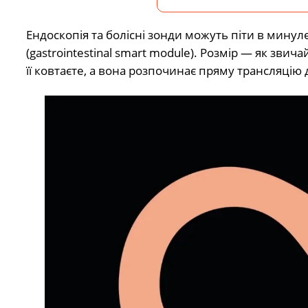
Ендоскопія та болісні зонди можуть піти в минуле.
(gastrointestinal smart module). Розмір — як звич
її ковтаєте, а вона розпочинає пряму трансляцію 