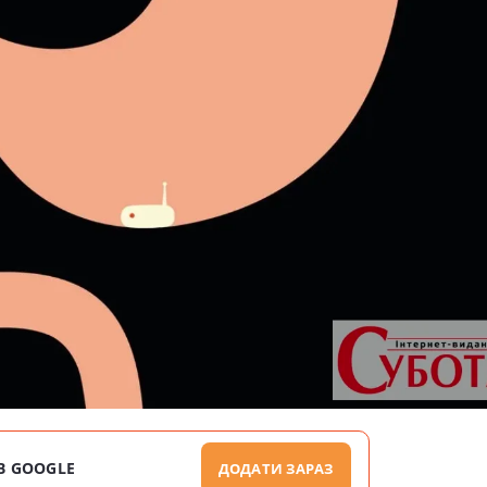
В GOOGLE
ДОДАТИ ЗАРАЗ