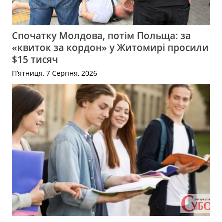
Спочатку Молдова, потім Польща: за
«квиток за кордон» у Житомирі просили
$15 тисяч
П’ятниця, 7 Серпня, 2026