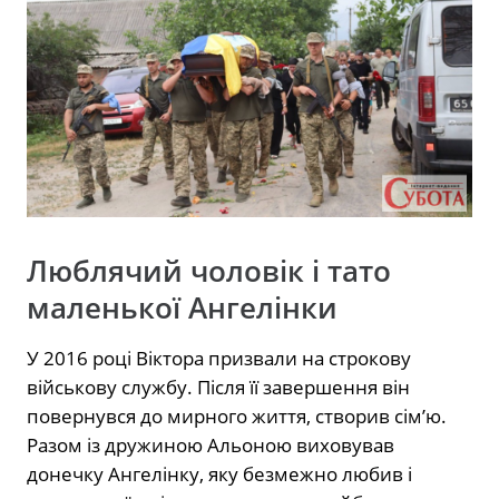
Люблячий чоловік і тато
маленької Ангелінки
У 2016 році Віктора призвали на строкову
військову службу. Після її завершення він
повернувся до мирного життя, створив сім’ю.
Разом із дружиною Альоною виховував
донечку Ангелінку, яку безмежно любив і