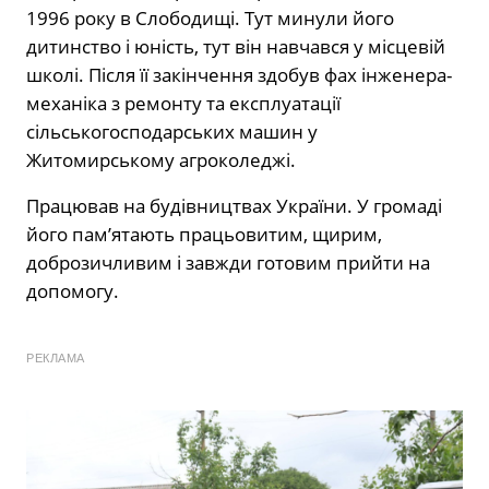
1996 року в Слободищі. Тут минули його
дитинство і юність, тут він навчався у місцевій
школі. Після її закінчення здобув фах інженера-
механіка з ремонту та експлуатації
сільськогосподарських машин у
Житомирському агроколеджі.
Працював на будівництвах України. У громаді
його пам’ятають працьовитим, щирим,
доброзичливим і завжди готовим прийти на
допомогу.
РЕКЛАМА