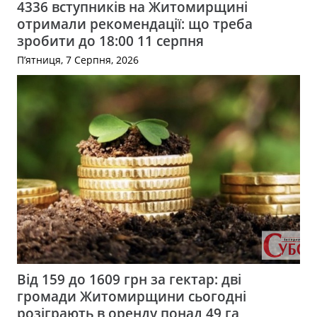
4336 вступників на Житомирщині
отримали рекомендації: що треба
зробити до 18:00 11 серпня
П’ятниця, 7 Серпня, 2026
Від 159 до 1609 грн за гектар: дві
громади Житомирщини сьогодні
розіграють в оренду понад 49 га