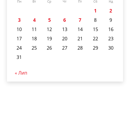
Пн
Вт
Ср
Чт
Пт
Сб
Нд
1
2
3
4
5
6
7
8
9
10
11
12
13
14
15
16
17
18
19
20
21
22
23
24
25
26
27
28
29
30
31
« Лип