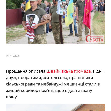
РЕКЛАМА
Прощання описала
Швайківська громада
. Рідні,
друзі, побратими, жителі села, працівники
сільської ради та небайдужі мешканці стали в
живий коридор пам’яті, щоб віддати шану
воїну.