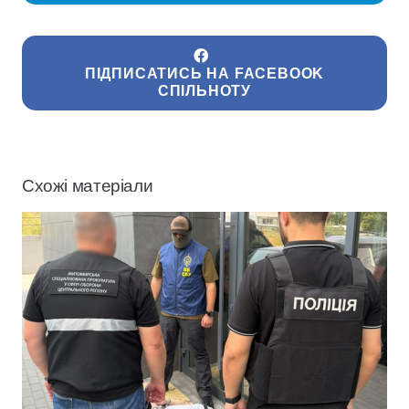
ПІДПИСАТИСЬ НА FACEBOOK
СПІЛЬНОТУ
Схожі матеріали