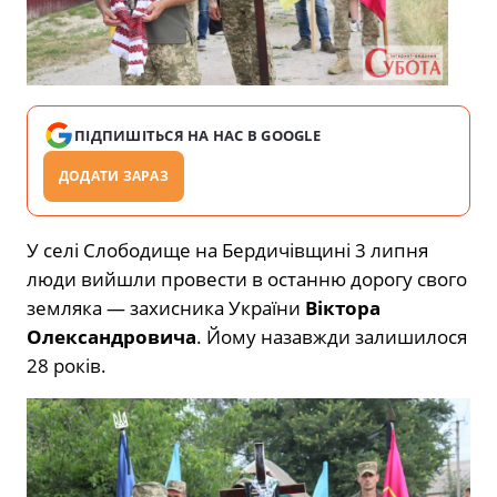
ПІДПИШІТЬСЯ НА НАС В GOOGLE
ДОДАТИ ЗАРАЗ
У селі Слободище на Бердичівщині 3 липня
люди вийшли провести в останню дорогу свого
земляка — захисника України
Віктора
Олександровича
. Йому назавжди залишилося
28 років.