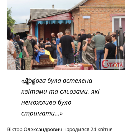
«Дорога була встелена
квітами та сльозами, які
неможливо було
стримати…»
Віктор Олександрович народився 24 квітня