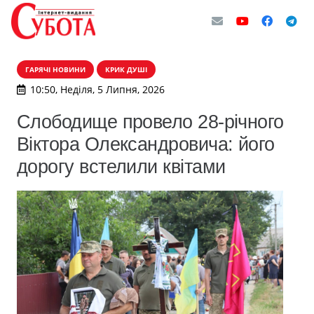
ГАРЯЧІ НОВИНИ
КРИК ДУШІ
10:50, Неділя, 5 Липня, 2026
Слободище провело 28-річного
Віктора Олександровича: його
дорогу встелили квітами