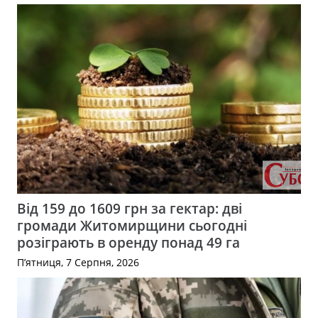
Від 159 до 1609 грн за гектар: дві
громади Житомирщини сьогодні
розіграють в оренду понад 49 га
П’ятниця, 7 Серпня, 2026