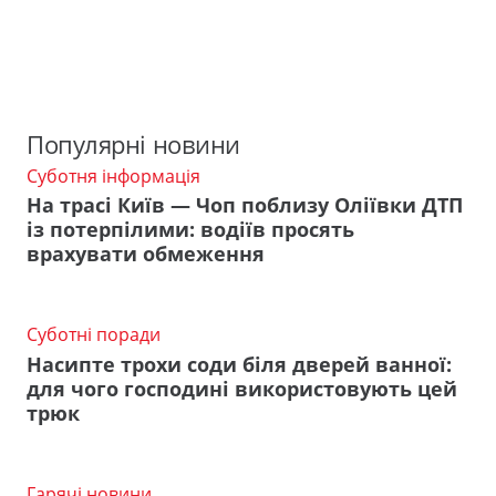
Популярні новини
Суботня інформація
На трасі Київ — Чоп поблизу Оліївки ДТП
із потерпілими: водіїв просять
врахувати обмеження
Суботні поради
Насипте трохи соди біля дверей ванної:
для чого господині використовують цей
трюк
Гарячі новини