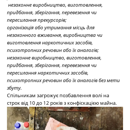
незаконне виробництво, виготовлення,
придбання, зберігання, перевезення чи
пересилання прекурсорів;
організація або утримання місць для
незаконного вживання, виробництва чи
виготовлення наркотичних засобів,
психотропних речовин або їх аналогів;
незаконне виробництво, виготовлення,
придбання, зберігання, перевезення чи
пересилання наркотичних засобів,
психотропних речовин або їх аналогів без мети
збуту.
Cпільникам загрожує позбавлення волі на
строк від 10 до 12 років з конфіскацією майна.