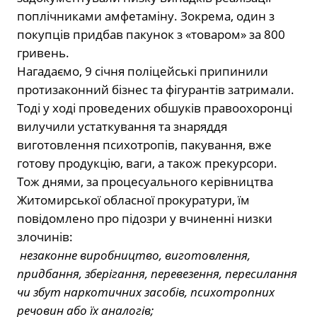
поплічниками амфетаміну. Зокрема, один з
покупців придбав пакунок з «товаром» за 800
гривень.
Нагадаємо, 9 січня поліцейські припинили
протизаконний бізнес та фігурантів затримали.
Тоді у ході проведених обшуків правоохоронці
вилучили устаткування та знаряддя
виготовлення психотропів, пакування, вже
готову продукцію, ваги, а також прекурсори.
Тож днями, за процесуального керівництва
Житомирської обласної прокуратури, їм
повідомлено про підозри у вчиненні низки
злочинів:
незаконне виробництво, виготовлення,
придбання, зберігання, перевезення, пересилання
чи збут наркотичних засобів, психотропних
речовин або їх аналогів;