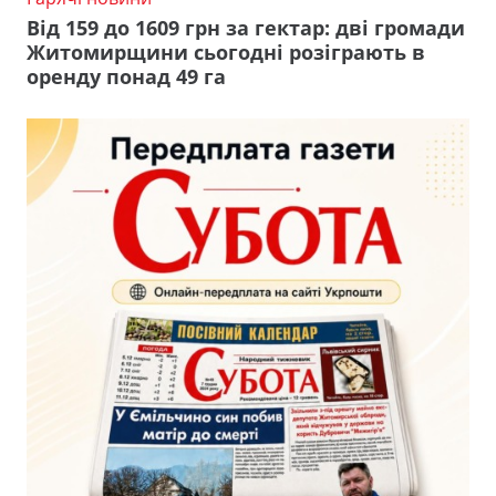
Від 159 до 1609 грн за гектар: дві громади
Житомирщини сьогодні розіграють в
оренду понад 49 га