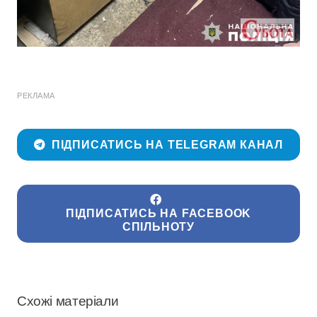
РЕКЛАМА
ПІДПИСАТИСЬ НА TELEGRAM КАНАЛ
ПІДПИСАТИСЬ НА FACEBOOK
СПІЛЬНОТУ
Схожі матеріали