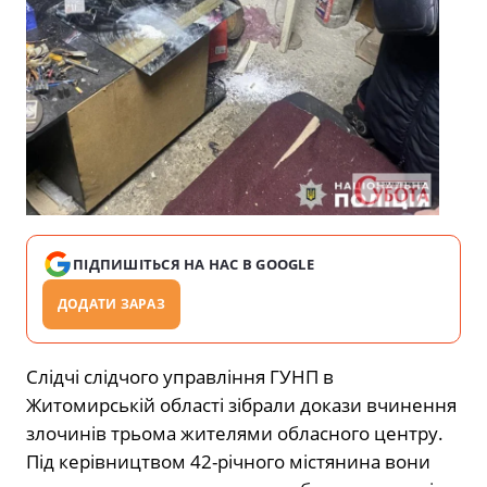
ПІДПИШІТЬСЯ НА НАС В GOOGLE
ДОДАТИ ЗАРАЗ
Слідчі слідчого управління ГУНП в
Житомирській області зібрали докази вчинення
злочинів трьома жителями обласного центру.
Під керівництвом 42-річного містянина вони