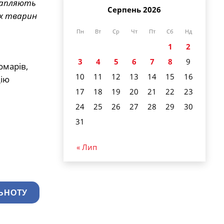
трапляють
Серпень 2026
их тварин
Пн
Вт
Ср
Чт
Пт
Сб
Нд
1
2
3
4
5
6
7
8
9
омарів,
10
11
12
13
14
15
16
цію
17
18
19
20
21
22
23
24
25
26
27
28
29
30
31
« Лип
ЬНОТУ