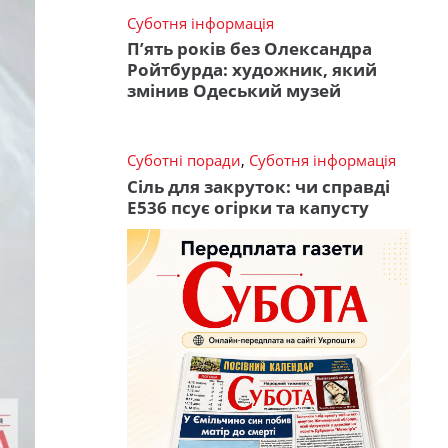
Суботня інформація
П’ять років без Олександра
Ройтбурда: художник, який
змінив Одеський музей
Суботні поради
,
Суботня інформація
Сіль для закруток: чи справді
Е536 псує огірки та капусту