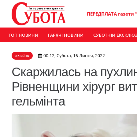
ПЕРЕДПЛАТА газети 
ТОП НОВИНИ
ГАРЯЧІ НОВИНИ
СУБОТНІЙ ЕКСКЛЮ
00:12, Субота, 16 Липня, 2022
УКРАЇНА
Скаржилась на пухлин
Рівненщини хірург ви
гельмінта