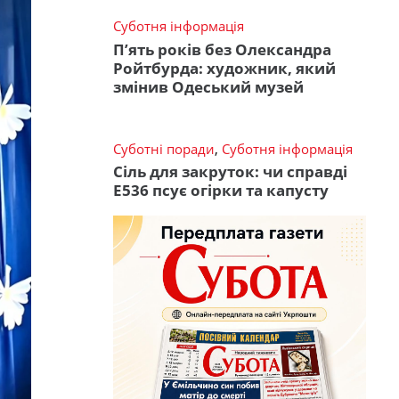
Суботня інформація
П’ять років без Олександра
Ройтбурда: художник, який
змінив Одеський музей
Суботні поради
,
Суботня інформація
Сіль для закруток: чи справді
Е536 псує огірки та капусту