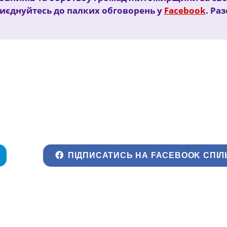
иєднуйтесь до палких обговорень у
Facebook
. Ра
ПІДПИСАТИСЬ НА FACEBOOK СПІЛ