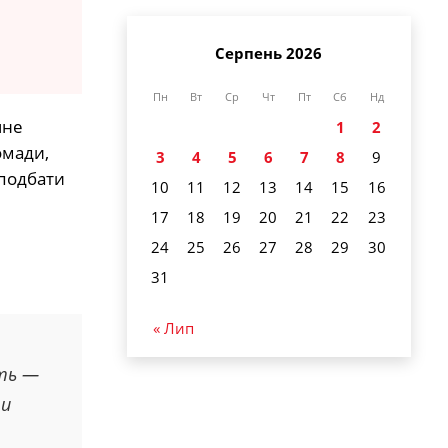
Серпень 2026
Пн
Вт
Ср
Чт
Пт
Сб
Нд
чне
1
2
омади,
3
4
5
6
7
8
9
 подбати
10
11
12
13
14
15
16
17
18
19
20
21
22
23
24
25
26
27
28
29
30
31
« Лип
сть —
ти