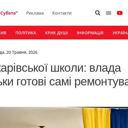
“Субота”
Реклама
Контакти
ЗИВ
ПОЛІТИКА
КРИК ДУШІ
ІНФОРМАЦІЯ
УКРАЇН
да, 20 Травня, 2026
рівської школи: влада
ьки готові самі ремонтув