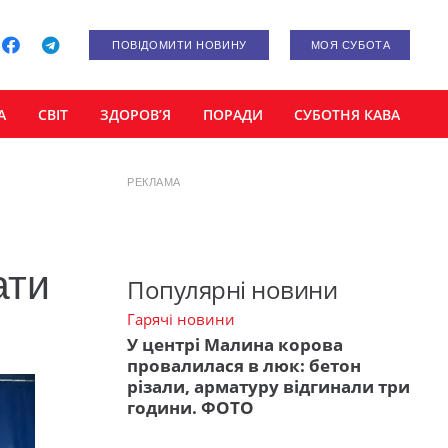
ПОВІДОМИТИ НОВИНУ
МОЯ СУБОТА
А
СВІТ
ЗДОРОВ’Я
ПОРАДИ
СУБОТНЯ КАВА
РЕКЛАМА
ати
Популярні новини
Гарячі новини
У центрі Малина корова
провалилася в люк: бетон
різали, арматуру відгинали три
години. ФОТО