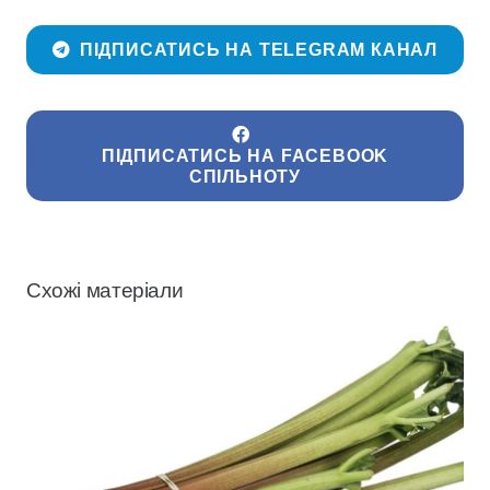
ПІДПИСАТИСЬ НА TELEGRAM КАНАЛ
ПІДПИСАТИСЬ НА FACEBOOK
СПІЛЬНОТУ
Схожі матеріали