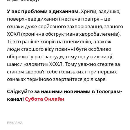
У вас проблеми з диханням.
Хрипи, задишка,
поверхневе дихання і нестача повітря – це
ознаки дуже серйозного захворювання, званого
ХОХЛ (хронічна обструктивна хвороба легенів).
Ті, хто раніше хворів на пневмонію, а також
люди старшого віку повинні бути особливо
обережні у разі застуди, тому що у них вищі
шанси «зловити» ХОХЛ. Тому уважно стежте за
станом здоров’я себе і близьких і при перших
ознаках терміново звертайтеся до лікаря.
Слідкуйте за нашими новинами в Телеграм-
каналі
Субота Онлайн
РЕКЛАМА