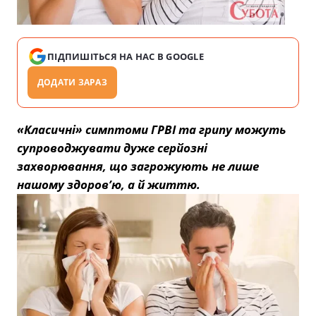
ПІДПИШІТЬСЯ НА НАС В GOOGLE
ДОДАТИ ЗАРАЗ
«Класичні» симптоми ГРВІ та грипу можуть
супроводжувати дуже серйозні
захворювання, що загрожують не лише
нашому здоров’ю, а й життю.