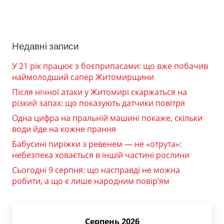
Недавні записи
У 21 рік працює з боєприпасами: що вже побачив
наймолодший сапер Житомирщини
Після нічної атаки у Житомирі скаржаться на
різкий запах: що показують датчики повітря
Одна цифра на пральній машині покаже, скільки
води йде на кожне прання
Бабусині пиріжки з ревенем — не «отрута»:
небезпека ховається в іншій частині рослини
Сьогодні 9 серпня: що насправді не можна
робити, а що є лише народним повір’ям
Серпень 2026