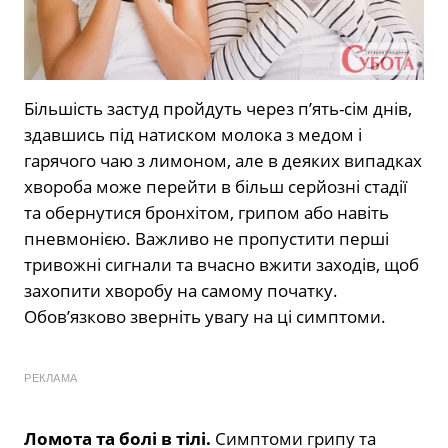
Більшість застуд пройдуть через п’ять-сім днів,
здавшись під натиском молока з медом і
гарячого чаю з лимоном, але в деяких випадках
хвороба може перейти в більш серйозні стадії
та обернутися бронхітом, грипом або навіть
пневмонією. Важливо не пропустити перші
тривожні сигнали та вчасно вжити заходів, щоб
захопити хворобу на самому початку.
Обов’язково зверніть увагу на ці симптоми.
РЕКЛАМА
Ломота та болі в тілі.
Симптоми грипу та