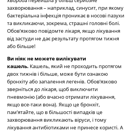
хвороба перейшла у більш серйозне
захворювання – наприклад, синусит, при якому
бактеріальна інфекція проникає в носові пазухи
та викликаючи, зокрема, страшні головні болі.
Обов’язково повідомте лікаря, якщо лікування
від застуди не дає результату протягом тижня
або більше!
Ви ніяк не можете вилікувати
кашель.
Кашель, який не проходить протягом
двох тижнів і більше, може бути ознакою
бронхіту або запалення легенів. Обов’язково
зверніться до лікаря, щоб виключити
пневмонію (або вчасно отримати лікування,
якщо все-таки вона). Якщо це бронхіт,
пам’ятайте, що в більшості випадків це
захворювання викликають віруси, і тому
лікування антибіотиками не принесе користі. А