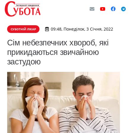
09:48, Понеділок, 3 Січня, 2022
СУБОТНІЙ ЛІКАР
Сім небезпечних хвороб, які
прикидаються звичайною
застудою