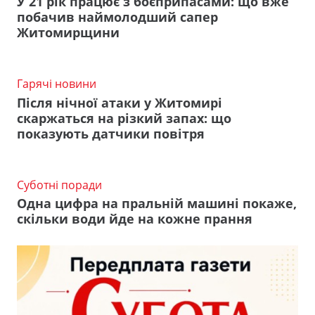
У 21 рік працює з боєприпасами: що вже
побачив наймолодший сапер
Житомирщини
Гарячі новини
Після нічної атаки у Житомирі
скаржаться на різкий запах: що
показують датчики повітря
Суботні поради
Одна цифра на пральній машині покаже,
скільки води йде на кожне прання