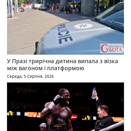
У Празі трирічна дитина випала з візка
між вагоном і платформою
Середа, 5 Серпня, 2026