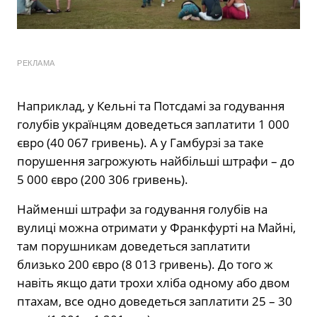
РЕКЛАМА
Наприклад, у Кельні та Потсдамі за годування
голубів українцям доведеться заплатити 1 000
євро (40 067 гривень). А у Гамбурзі за таке
порушення загрожують найбільші штрафи – до
5 000 євро (200 306 гривень).
Найменші штрафи за годування голубів на
вулиці можна отримати у Франкфурті на Майні,
там порушникам доведеться заплатити
близько 200 євро (8 013 гривень). До того ж
навіть якщо дати трохи хліба одному або двом
птахам, все одно доведеться заплатити 25 – 30