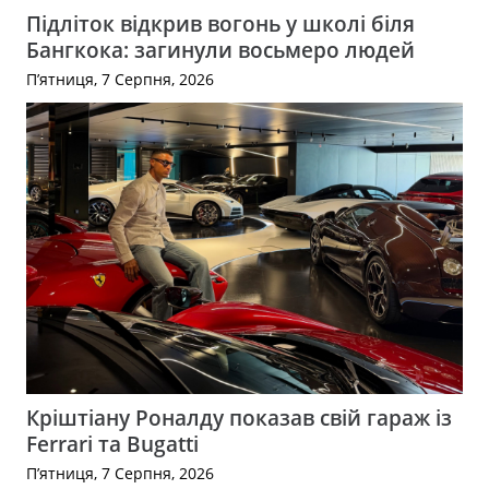
Підліток відкрив вогонь у школі біля
Бангкока: загинули восьмеро людей
П’ятниця, 7 Серпня, 2026
Кріштіану Роналду показав свій гараж із
Ferrari та Bugatti
П’ятниця, 7 Серпня, 2026