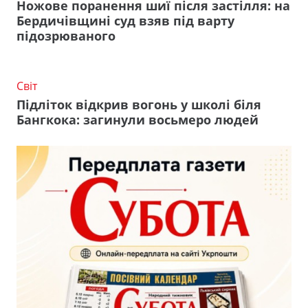
Ножове поранення шиї після застілля: на
Бердичівщині суд взяв під варту
підозрюваного
Світ
Підліток відкрив вогонь у школі біля
Бангкока: загинули восьмеро людей