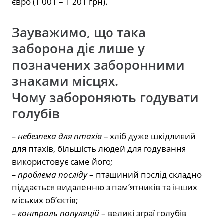
євро (1 001 – 1 201 грн).
Зауважимо, що така
заборона діє лише у
позначених заборонними
знаками місцях.
Чому забороняють годувати
голубів
– небезпека для птахів
– хліб дуже шкідливий
для птахів, більшість людей для годування
використовує саме його;
– проблема посліду
– пташиний послід складно
піддається видаленню з пам’ятників та інших
міських об’єктів;
– контроль популяцій
– великі зграї голубів