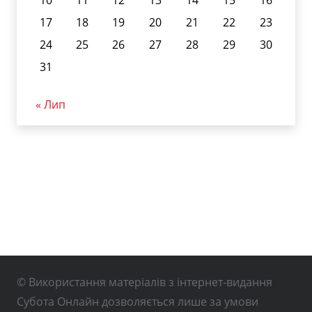
17
18
19
20
21
22
23
24
25
26
27
28
29
30
31
« Лип
© Використання матеріалів з інтернет-видання
Субота Онлайн дозволяється лише за умови