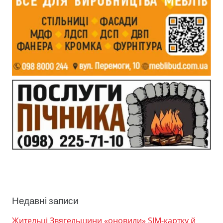
Недавні записи
Жительці Звягельщини «оновили» SIM-картку й