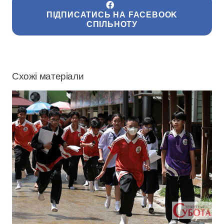
ПІДПИСАТИСЬ НА FACEBOOK
СПІЛЬНОТУ
Схожі матеріали