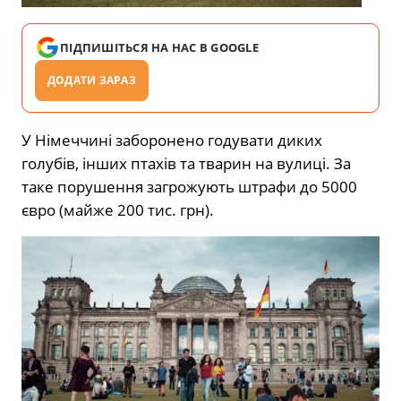
ПІДПИШІТЬСЯ НА НАС В GOOGLE
ДОДАТИ ЗАРАЗ
У Німеччині заборонено годувати диких
голубів, інших птахів та тварин на вулиці. За
таке порушення загрожують штрафи до 5000
євро (майже 200 тис. грн).