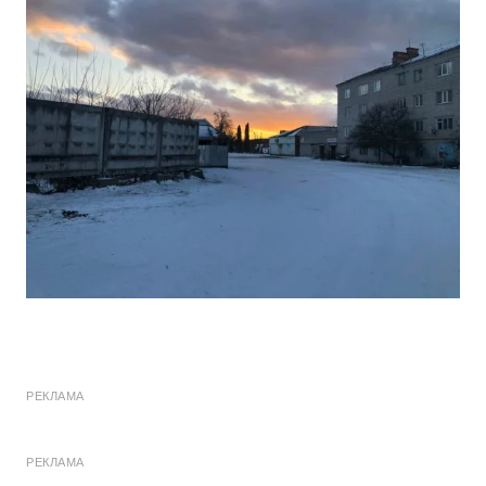
РЕКЛАМА
РЕКЛАМА