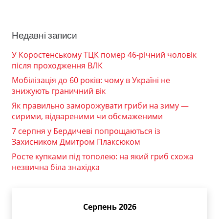
Недавні записи
У Коростенському ТЦК помер 46-річний чоловік
після проходження ВЛК
Мобілізація до 60 років: чому в Україні не
знижують граничний вік
Як правильно заморожувати гриби на зиму —
сирими, відвареними чи обсмаженими
7 серпня у Бердичеві попрощаються із
Захисником Дмитром Плаксюком
Росте купками під тополею: на який гриб схожа
незвична біла знахідка
Серпень 2026