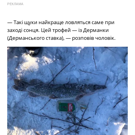
РЕКЛАМА
— Такі щуки найкраще ловляться саме при
заході сонця. Цей трофей — із Дерманки
(Дерманського ставка), — розповів чоловік.