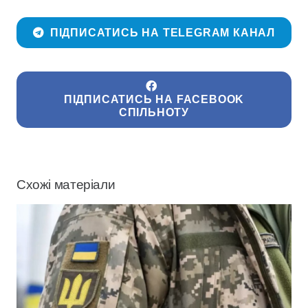
ПІДПИСАТИСЬ НА TELEGRAM КАНАЛ
ПІДПИСАТИСЬ НА FACEBOOK
СПІЛЬНОТУ
Схожі матеріали