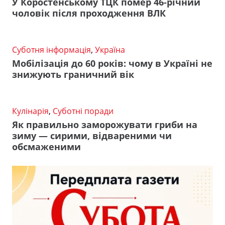
У Коростенському ТЦК помер 46-річний
чоловік після проходження ВЛК
Суботня інформація
,
Україна
Мобілізація до 60 років: чому в Україні не
знижують граничний вік
Кулінарія
,
Суботні поради
Як правильно заморожувати гриби на
зиму — сирими, відвареними чи
обсмаженими