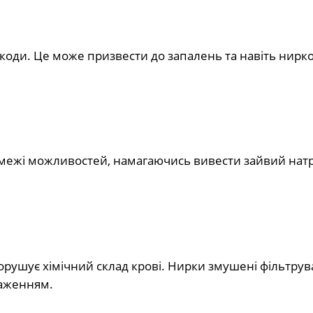
коди. Це може призвести до запалень та навіть нирко
межі можливостей, намагаючись вивести зайвий натрі
порушує хімічний склад крові. Нирки змушені фільтрув
таженням.