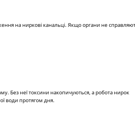
ення на ниркові канальці. Якщо органи не справляют
у. Без неї токсини накопичуються, а робота нирок
тої води протягом дня.