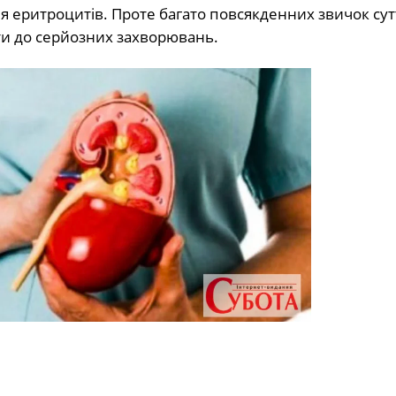
я еритроцитів. Проте багато повсякденних звичок сут
сти до серйозних захворювань.