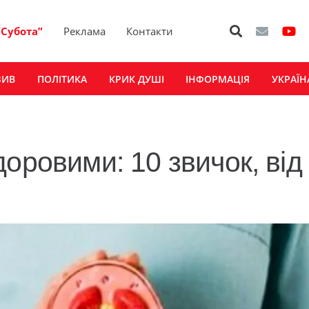
“Субота”
Реклама
Контакти
ЗИВ
ПОЛІТИКА
КРИК ДУШІ
ІНФОРМАЦІЯ
УКРАЇН
оровими: 10 звичок, від