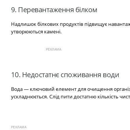
9. Перевантаження білком
Надлишок білкових продуктів підвищує навантаж
утворюються камені.
РЕКЛАМА
10. Недостатнє споживання води
Вода — ключовий елемент для очищення організм
ускладнюється. Слід пити достатню кількість чис
РЕКЛАМА