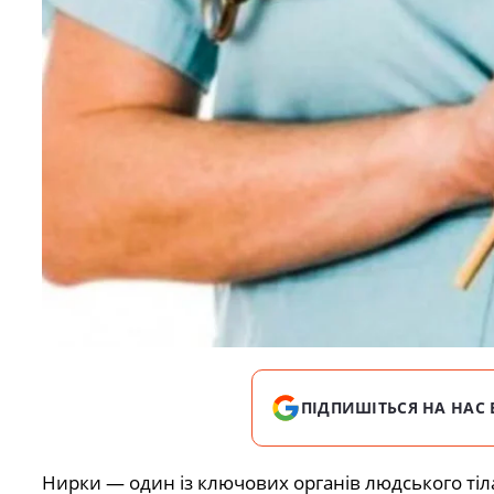
ПІДПИШІТЬСЯ НА НАС 
Нирки — один із ключових органів людського тіл