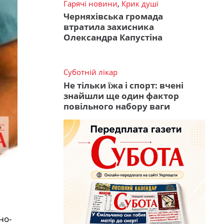
Гарячі новини
,
Крик душі
Черняхівська громада
втратила захисника
Олександра Капустіна
Суботній лікар
Не тільки їжа і спорт: вчені
знайшли ще один фактор
повільного набору ваги
но-