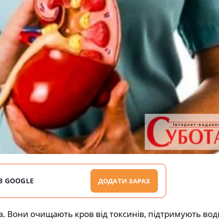
В GOOGLE
ДОДАТИ ЗАРАЗ
а. Вони очищають кров від токсинів, підтримують вод