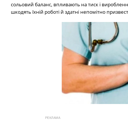
сольовий баланс, впливають на тиск і виробленн
шкодять їхній роботі й здатні непомітно призве
РЕКЛАМА