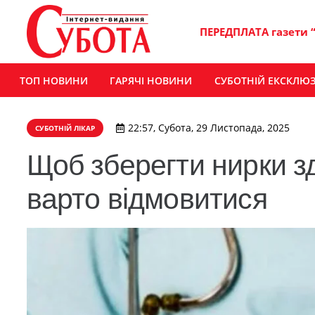
ПЕРЕДПЛАТА газети 
ТОП НОВИНИ
ГАРЯЧІ НОВИНИ
СУБОТНІЙ ЕКСКЛЮ
22:57, Субота, 29 Листопада, 2025
СУБОТНІЙ ЛІКАР
Щоб зберегти нирки зд
варто відмовитися