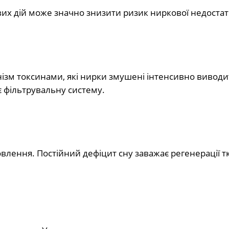
их дій може значно знизити ризик ниркової недостатн
зм токсинами, які нирки змушені інтенсивно виводи
 фільтрувальну систему.
новлення. Постійний дефіцит сну заважає регенерації т