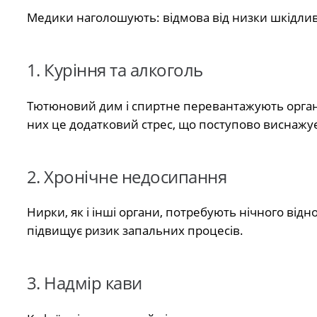
Медики наголошують: відмова від низки шкідлив
1. Куріння та алкоголь
Тютюновий дим і спиртне перевантажують органі
них це додатковий стрес, що поступово виснажує
2. Хронічне недосипання
Нирки, як і інші органи, потребують нічного від
підвищує ризик запальних процесів.
3. Надмір кави