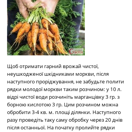
Щоб отримати гарний врожай чистої,
неушкодженої шкідниками моркви, після
наступного проріджування, не забудьте полити
рядки молодої моркви таким розчином: у 10 л.
відрі чистої води розчиніть марганцівку 3 гр. з
борною кислотою 3 гр. Цим розчином можна
обробити 3-4 кв. м. площі ділянки. Наступного
разу проведіть таку саму обробку через 20 днів
після останньої. На початку пролийте рядки