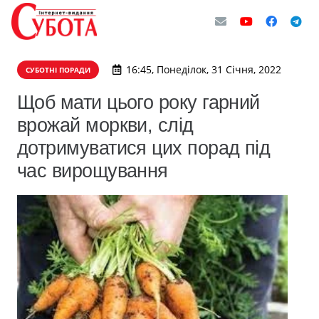
16:45, Понеділок, 31 Січня, 2022
СУБОТНІ ПОРАДИ
Щоб мати цього року гарний
врожай моркви, слід
дотримуватися цих порад під
час вирощування