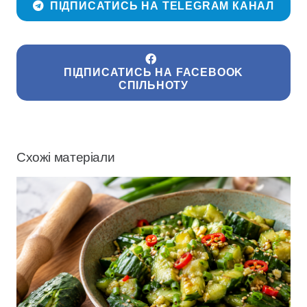
ПІДПИСАТИСЬ НА TELEGRAM КАНАЛ
ПІДПИСАТИСЬ НА FACEBOOK
СПІЛЬНОТУ
Схожі матеріали