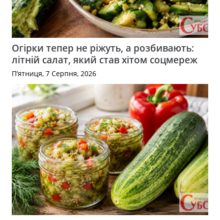
Огірки тепер не ріжуть, а розбивають:
літній салат, який став хітом соцмереж
П’ятниця, 7 Серпня, 2026